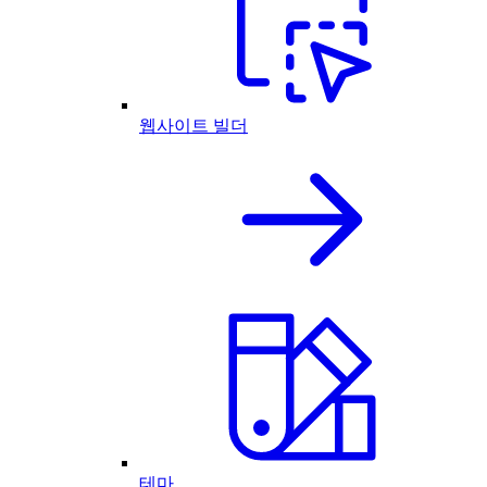
웹사이트 빌더
테마