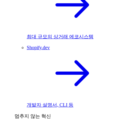
최대 규모의 상거래 에코시스템
Shopify.dev
개발자 설명서, CLI 등
멈추지 않는 혁신