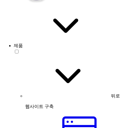
제품
뒤로
웹사이트 구축