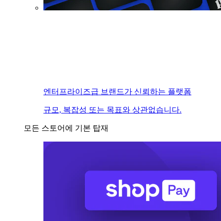
엔터프라이즈급 브랜드가 신뢰하는 플랫폼
규모, 복잡성 또는 목표와 상관없습니다.
모든 스토어에 기본 탑재