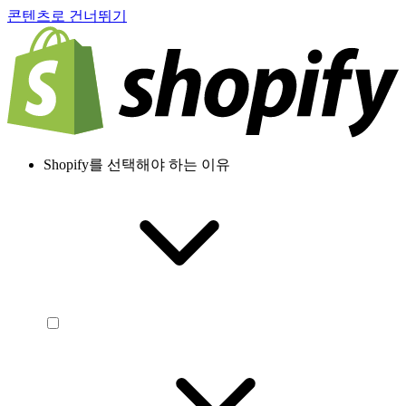
콘텐츠로 건너뛰기
Shopify를 선택해야 하는 이유