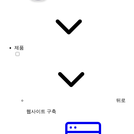
제품
뒤로
웹사이트 구축