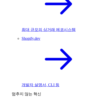
최대 규모의 상거래 에코시스템
Shopify.dev
개발자 설명서, CLI 등
멈추지 않는 혁신