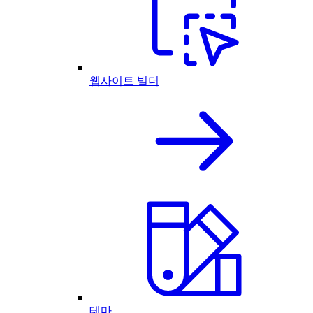
웹사이트 빌더
테마