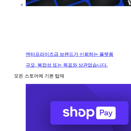
엔터프라이즈급 브랜드가 신뢰하는 플랫폼
규모, 복잡성 또는 목표와 상관없습니다.
모든 스토어에 기본 탑재