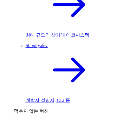
최대 규모의 상거래 에코시스템
Shopify.dev
개발자 설명서, CLI 등
멈추지 않는 혁신