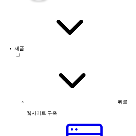
제품
뒤로
웹사이트 구축