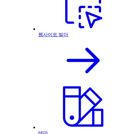
웹사이트 빌더
테마