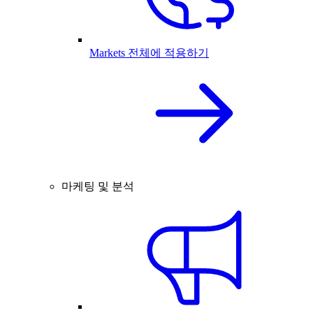
Markets 전체에 적용하기
마케팅 및 분석