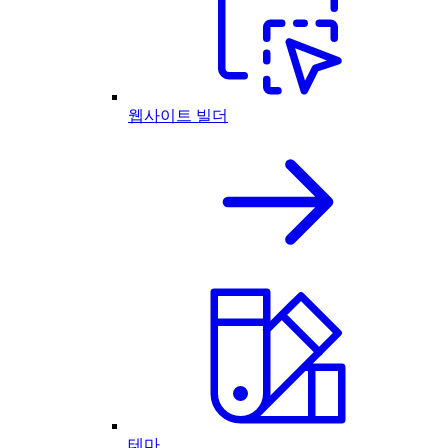
웹사이트 빌더
테마