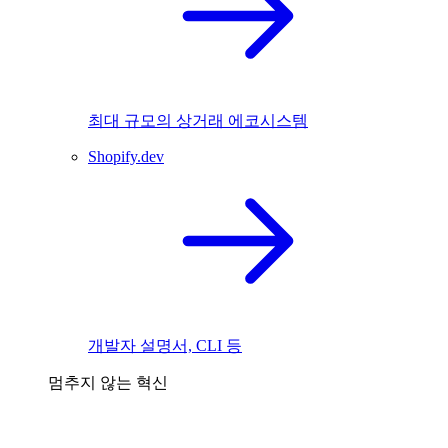
최대 규모의 상거래 에코시스템
Shopify.dev
개발자 설명서, CLI 등
멈추지 않는 혁신