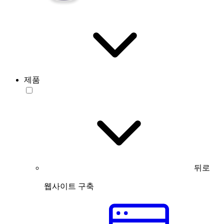
제품
뒤로
웹사이트 구축