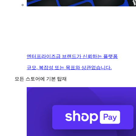
엔터프라이즈급 브랜드가 신뢰하는 플랫폼
규모, 복잡성 또는 목표와 상관없습니다.
모든 스토어에 기본 탑재