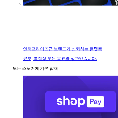
엔터프라이즈급 브랜드가 신뢰하는 플랫폼
규모, 복잡성 또는 목표와 상관없습니다.
모든 스토어에 기본 탑재