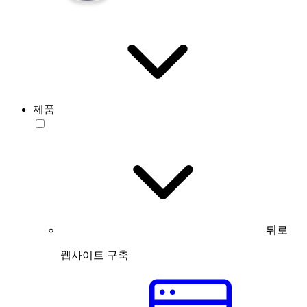
제품
뒤로
웹사이트 구축