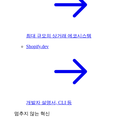
최대 규모의 상거래 에코시스템
Shopify.dev
개발자 설명서, CLI 등
멈추지 않는 혁신