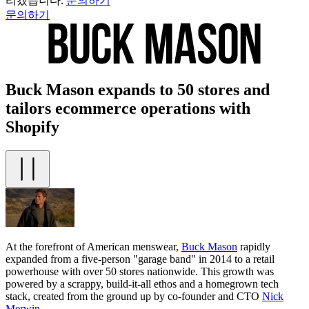
리겠습니다.
문의하기
문의하기
Buck Mason expands to 50 stores and
tailors ecommerce operations with
Shopify
At the forefront of American menswear,
Buck Mason
rapidly
expanded from a five-person "garage band" in 2014 to a retail
powerhouse with over 50 stores nationwide. This growth was
powered by a scrappy, build-it-all ethos and a homegrown tech
stack, created from the ground up by co-founder and CTO
Nick
Merwin
.