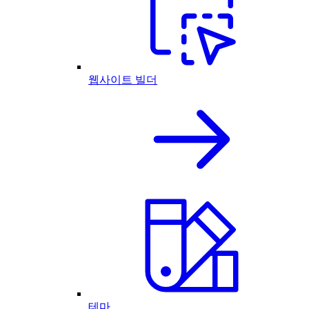
웹사이트 빌더
테마