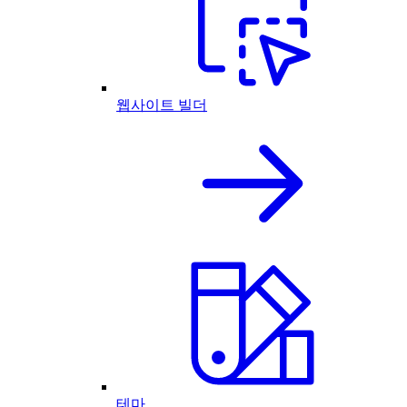
웹사이트 빌더
테마