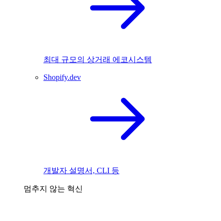
최대 규모의 상거래 에코시스템
Shopify.dev
개발자 설명서, CLI 등
멈추지 않는 혁신