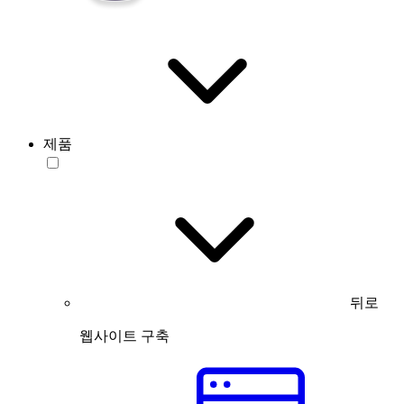
제품
뒤로
웹사이트 구축