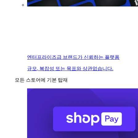
엔터프라이즈급 브랜드가 신뢰하는 플랫폼
규모, 복잡성 또는 목표와 상관없습니다.
모든 스토어에 기본 탑재