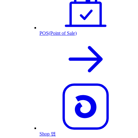
POS(Point of Sale)
Shop 앱