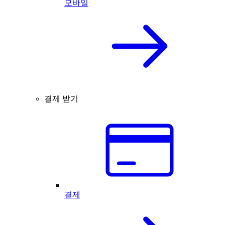
모바일
결제 받기
결제