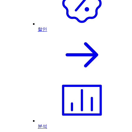
할인
분석