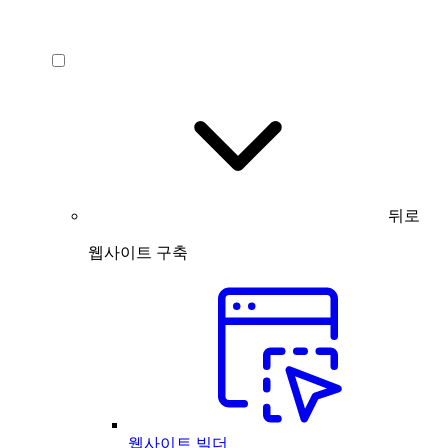
뒤로
웹사이트 구축
웹사이트 빌더