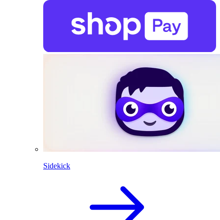
Sidekick