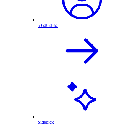
고객 계정
Sidekick