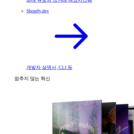
최대 규모의 상거래 에코시스템
Shopify.dev
개발자 설명서, CLI 등
멈추지 않는 혁신