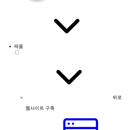
제품
뒤로
웹사이트 구축