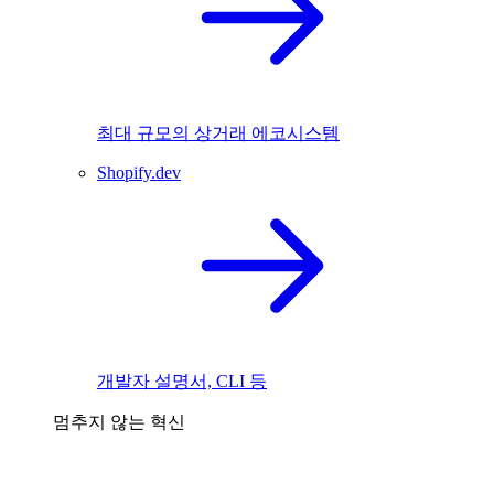
최대 규모의 상거래 에코시스템
Shopify.dev
개발자 설명서, CLI 등
멈추지 않는 혁신