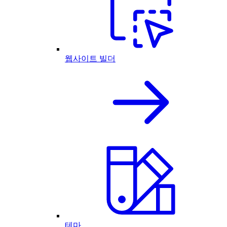
웹사이트 빌더
테마