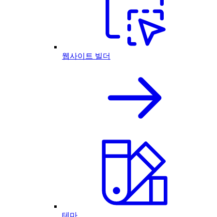
웹사이트 빌더
테마