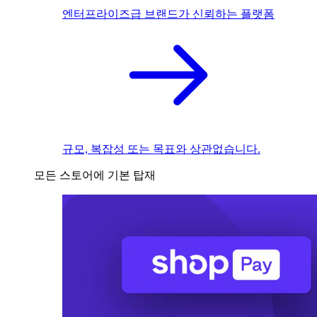
엔터프라이즈급 브랜드가 신뢰하는 플랫폼
규모, 복잡성 또는 목표와 상관없습니다.
모든 스토어에 기본 탑재