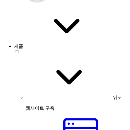
제품
뒤로
웹사이트 구축