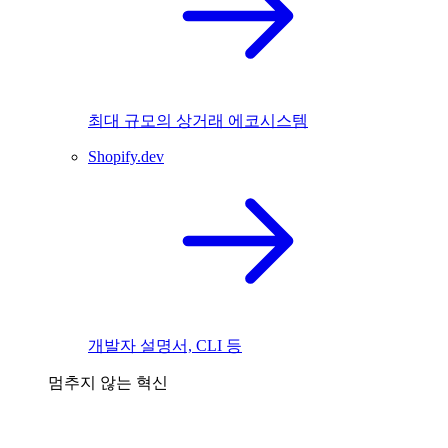
최대 규모의 상거래 에코시스템
Shopify.dev
개발자 설명서, CLI 등
멈추지 않는 혁신