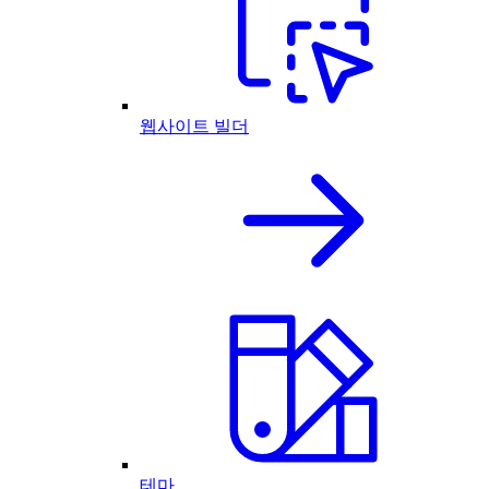
웹사이트 빌더
테마