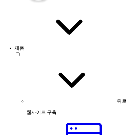
제품
뒤로
웹사이트 구축