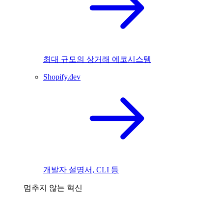
최대 규모의 상거래 에코시스템
Shopify.dev
개발자 설명서, CLI 등
멈추지 않는 혁신