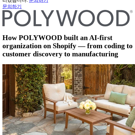
리겠습니다.
문의하기
문의하기
How POLYWOOD built an AI-first
organization on Shopify — from coding to
customer discovery to manufacturing