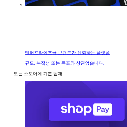
엔터프라이즈급 브랜드가 신뢰하는 플랫폼
규모, 복잡성 또는 목표와 상관없습니다.
모든 스토어에 기본 탑재