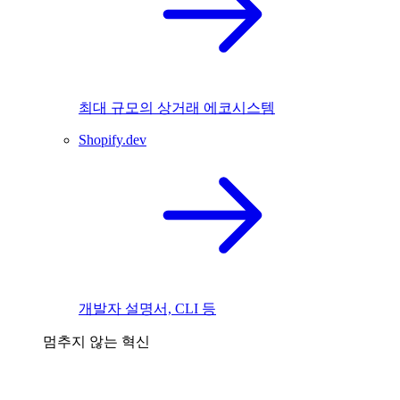
최대 규모의 상거래 에코시스템
Shopify.dev
개발자 설명서, CLI 등
멈추지 않는 혁신