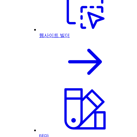
웹사이트 빌더
테마