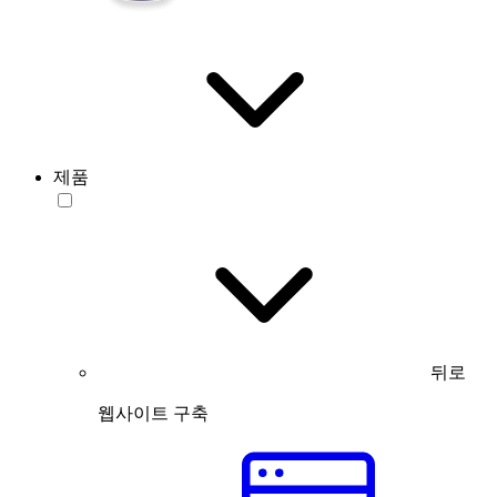
제품
뒤로
웹사이트 구축