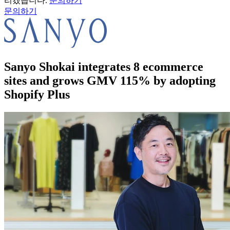
리겠습니다.
문의하기
문의하기
Sanyo Shokai integrates 8 ecommerce
sites and grows GMV 115% by adopting
Shopify Plus