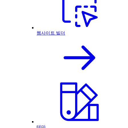
웹사이트 빌더
테마