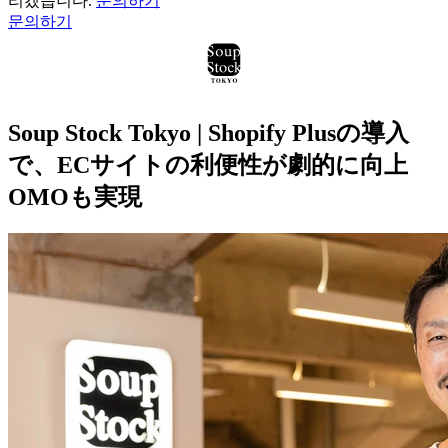
리겠습니다.
문의하기
문의하기
Soup Stock Tokyo | Shopify Plusの導入
で、ECサイトの利便性が劇的に向上
OMOも実現