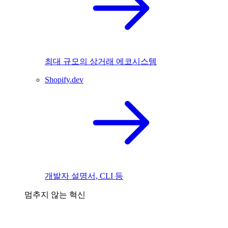
최대 규모의 상거래 에코시스템
Shopify.dev
개발자 설명서, CLI 등
멈추지 않는 혁신