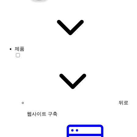
제품
뒤로
웹사이트 구축