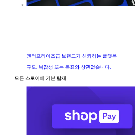
엔터프라이즈급 브랜드가 신뢰하는 플랫폼
규모, 복잡성 또는 목표와 상관없습니다.
모든 스토어에 기본 탑재