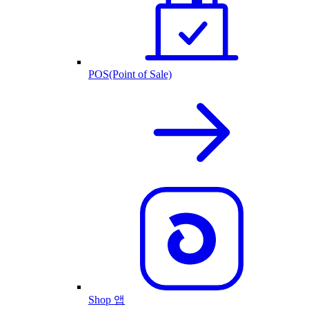
POS(Point of Sale)
Shop 앱