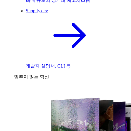
최대 규모의 상거래 에코시스템
Shopify.dev
개발자 설명서, CLI 등
멈추지 않는 혁신