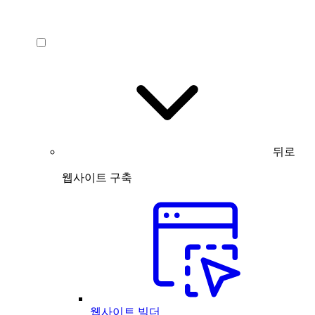
뒤로
웹사이트 구축
웹사이트 빌더