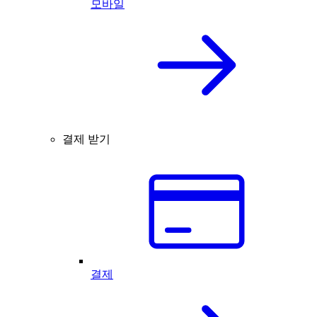
모바일
결제 받기
결제