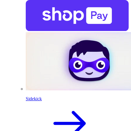
Sidekick