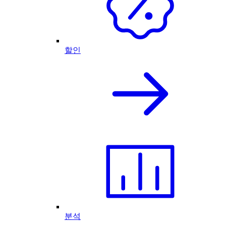
할인
분석