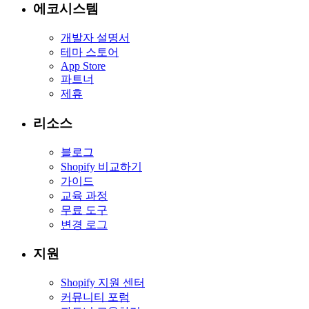
에코시스템
개발자 설명서
테마 스토어
App Store
파트너
제휴
리소스
블로그
Shopify 비교하기
가이드
교육 과정
무료 도구
변경 로그
지원
Shopify 지원 센터
커뮤니티 포럼