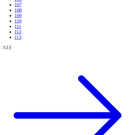
107
108
109
110
111
112
113
/
113