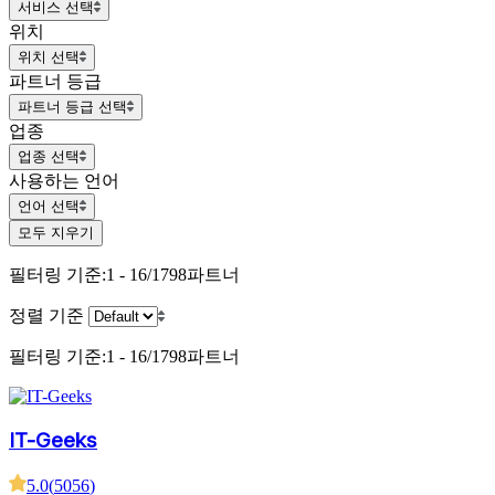
서비스 선택
위치
위치 선택
파트너 등급
파트너 등급 선택
업종
업종 선택
사용하는 언어
언어 선택
모두 지우기
필터링 기준:
1 - 16/1798
파트너
정렬 기준
필터링 기준:
1 - 16/1798
파트너
IT-Geeks
5.0
(
5056
)