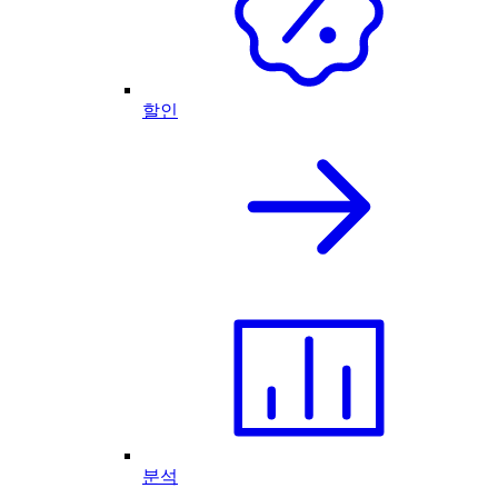
할인
분석