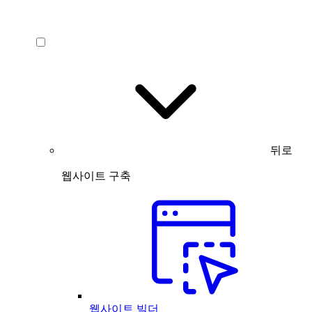
뒤로
웹사이트 구축
웹사이트 빌더