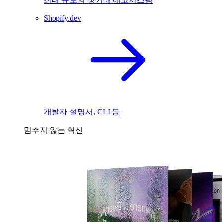
최대 규모의 상거래 에코시스템
Shopify.dev
개발자 설명서, CLI 등
멈추지 않는 혁신