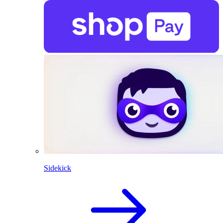
Sidekick