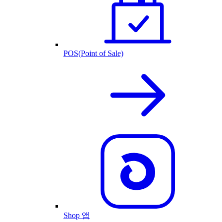
POS(Point of Sale)
Shop 앱