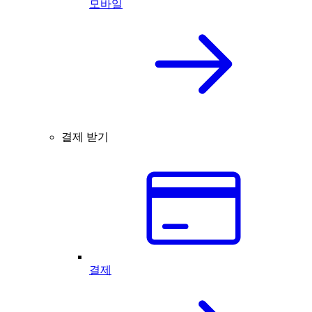
모바일
결제 받기
결제