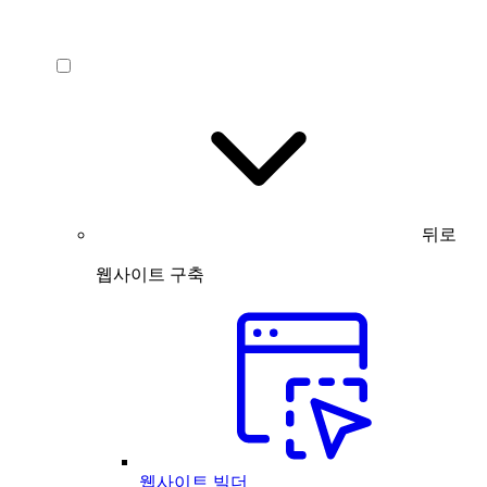
뒤로
웹사이트 구축
웹사이트 빌더