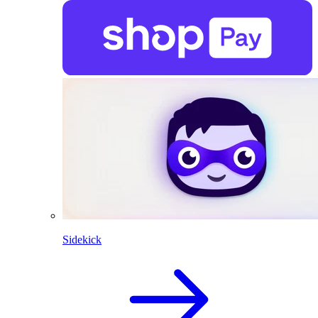
Sidekick