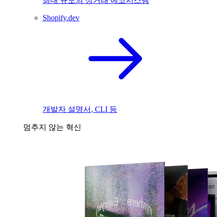
최대 규모의 상거래 에코시스템
Shopify.dev
개발자 설명서, CLI 등
멈추지 않는 혁신