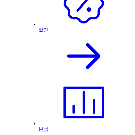
할인
분석