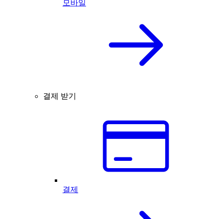
모바일
결제 받기
결제