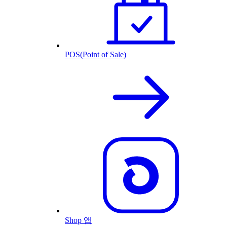
POS(Point of Sale)
Shop 앱