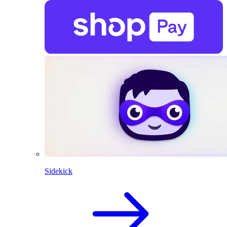
Sidekick