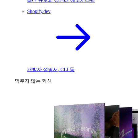
최대 규모의 상거래 에코시스템
Shopify.dev
개발자 설명서, CLI 등
멈추지 않는 혁신