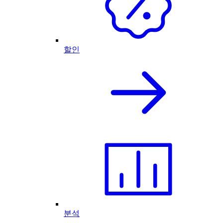
할인
분석