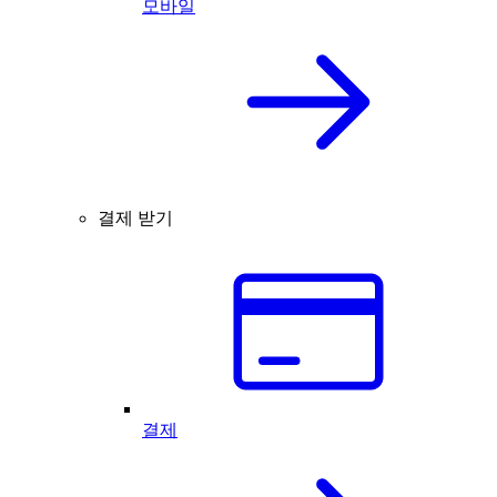
모바일
결제 받기
결제