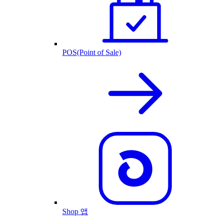
POS(Point of Sale)
Shop 앱