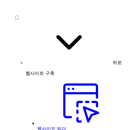
뒤로
웹사이트 구축
웹사이트 빌더