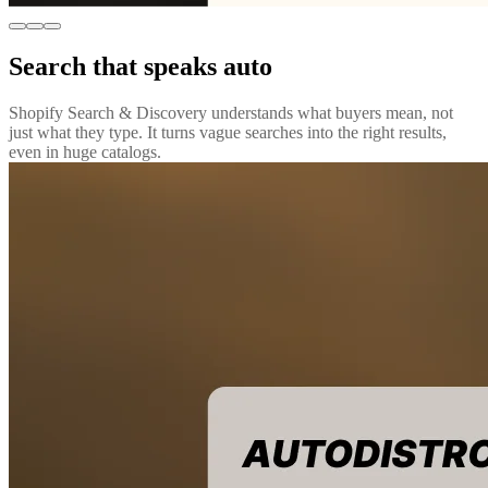
Search that speaks auto
Shopify Search & Discovery understands what buyers mean, not
just what they type. It turns vague searches into the right results,
even in huge catalogs.