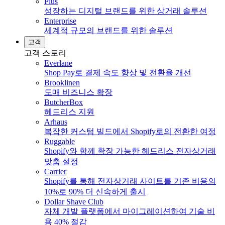
Plus
성장하는 디지털 브랜드를 위한 상거래 솔루션
Enterprise
세계적 규모의 브랜드를 위한 솔루션
고객
고객 스토리
Everlane
Shop Pay로 결제 속도 향상 및 전환율 개선
Brooklinen
도매 비즈니스 확장
ButcherBox
헤드리스 지원
Arhaus
복잡한 커스텀 빌드에서 Shopify로의 전환한 여정
Ruggable
Shopify와 함께 확장 가능한 헤드리스 전자상거래
맞춤 설정
Carrier
Shopify를 통해 전자상거래 사이트를 기존 비용의
10%로 90% 더 신속하게 출시
Dollar Shave Club
자체 개발 플랫폼에서 마이그레이션하여 기술 비
용 40% 절감