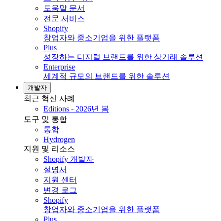
도움말 문서
전문 서비스
Shopify
창업자와 중소기업을 위한 플랫폼
Plus
성장하는 디지털 브랜드를 위한 상거래 솔루션
Enterprise
세계적 규모의 브랜드를 위한 솔루션
개발자
최근 혁신 사례
Editions - 2026년 봄
도구 및 통합
통합
Hydrogen
지원 및 리소스
Shopify 개발자
설명서
지원 센터
변경 로그
Shopify
창업자와 중소기업을 위한 플랫폼
Plus