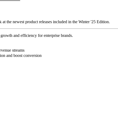
k at the newest product releases included in the Winter '25 Edition.
rowth and efficiency for enterprise brands.
B
revenue streams
ction and boost conversion