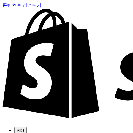
콘텐츠로 건너뛰기
판매