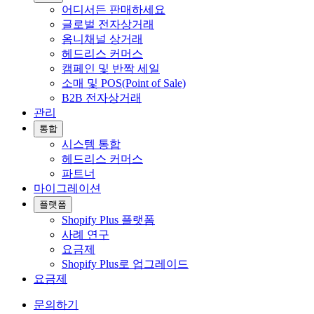
어디서든 판매하세요
글로벌 전자상거래
옴니채널 상거래
헤드리스 커머스
캠페인 및 반짝 세일
소매 및 POS(Point of Sale)
B2B 전자상거래
관리
통합
시스템 통합
헤드리스 커머스
파트너
마이그레이션
플랫폼
Shopify Plus 플랫폼
사례 연구
요금제
Shopify Plus로 업그레이드
요금제
문의하기