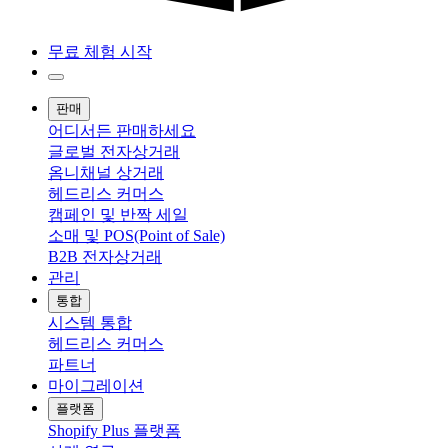
무료 체험 시작
판매
어디서든 판매하세요
글로벌 전자상거래
옴니채널 상거래
헤드리스 커머스
캠페인 및 반짝 세일
소매 및 POS(Point of Sale)
B2B 전자상거래
관리
통합
시스템 통합
헤드리스 커머스
파트너
마이그레이션
플랫폼
Shopify Plus 플랫폼