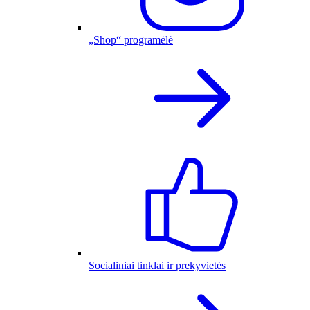
„Shop“ programėlė
Socialiniai tinklai ir prekyvietės