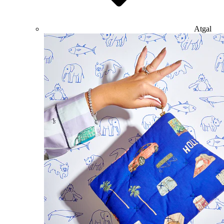
Atgal