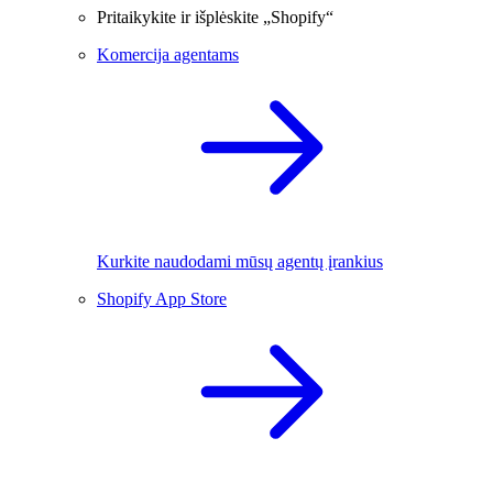
Pritaikykite ir išplėskite „Shopify“
Komercija agentams
Kurkite naudodami mūsų agentų įrankius
Shopify App Store