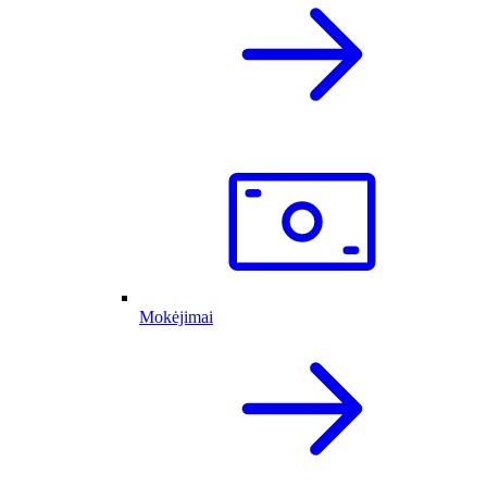
Mokėjimai