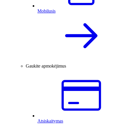
Mobilusis
Gaukite apmokėjimus
Atsiskaitymas