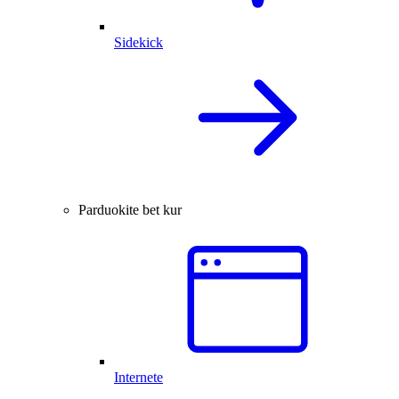
Sidekick
Parduokite bet kur
Internete