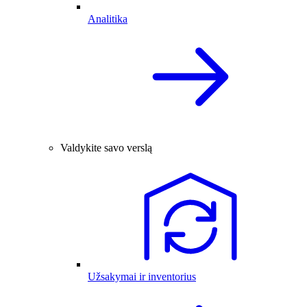
Analitika
Valdykite savo verslą
Užsakymai ir inventorius