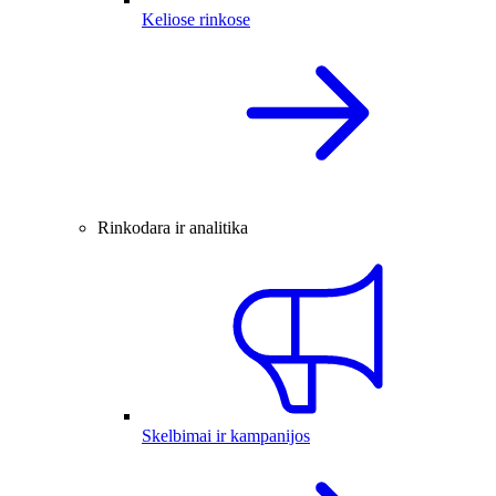
Keliose rinkose
Rinkodara ir analitika
Skelbimai ir kampanijos