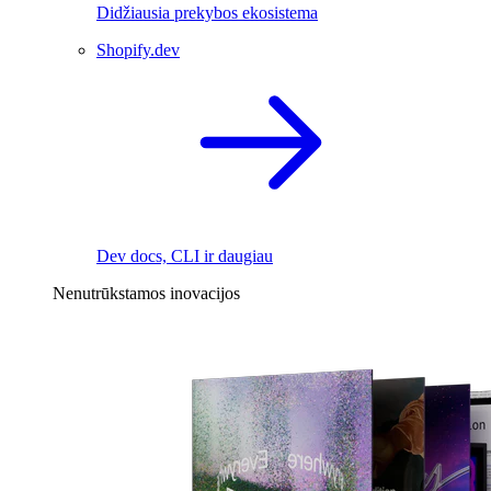
Didžiausia prekybos ekosistema
Shopify.dev
Dev docs, CLI ir daugiau
Nenutrūkstamos inovacijos