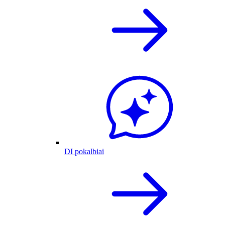
DI pokalbiai