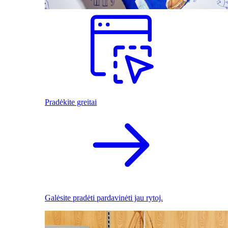
Pradėkite greitai
Galėsite pradėti pardavinėti jau rytoj.