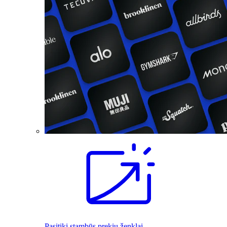
Pasitiki stambūs prekių ženklai