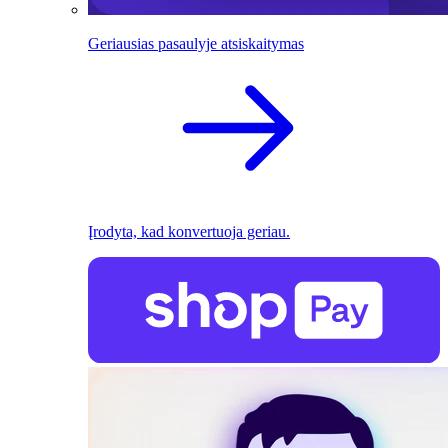
Geriausias pasaulyje atsiskaitymas
Įrodyta, kad konvertuoja geriau.