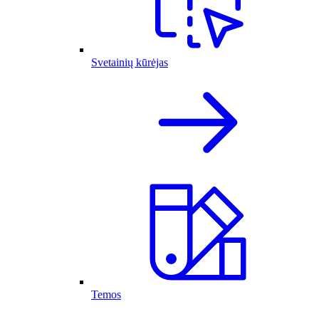
Svetainių kūrėjas
Temos