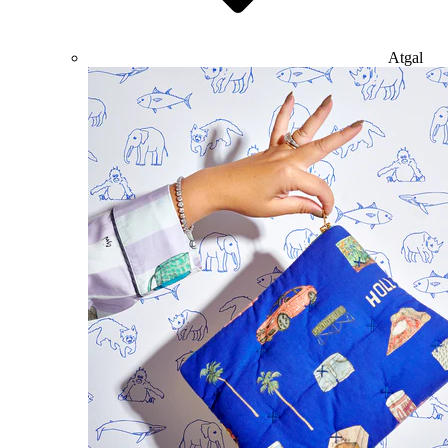
Atgal