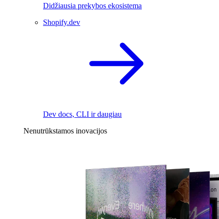
Didžiausia prekybos ekosistema
Shopify.dev
Dev docs, CLI ir daugiau
Nenutrūkstamos inovacijos