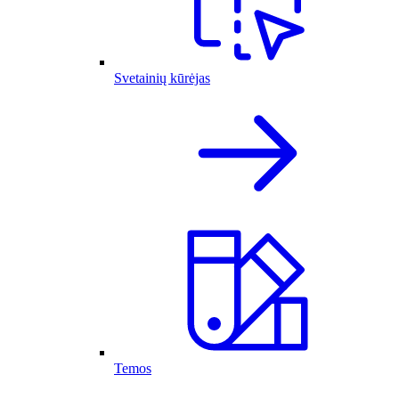
Svetainių kūrėjas
Temos