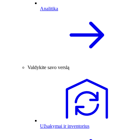
Analitika
Valdykite savo verslą
Užsakymai ir inventorius