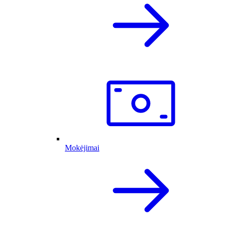
Mokėjimai