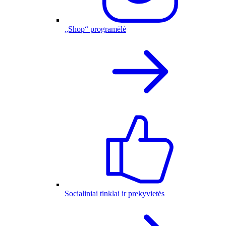
„Shop“ programėlė
Socialiniai tinklai ir prekyvietės