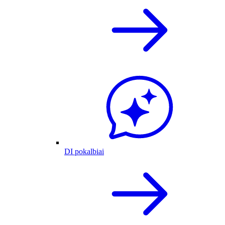
DI pokalbiai