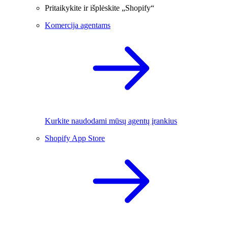
Pritaikykite ir išplėskite „Shopify“
Komercija agentams
Kurkite naudodami mūsų agentų įrankius
Shopify App Store