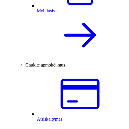
Mobilusis
Gaukite apmokėjimus
Atsiskaitymas