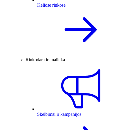
Keliose rinkose
Rinkodara ir analitika
Skelbimai ir kampanijos