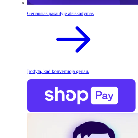
Geriausias pasaulyje atsiskaitymas
Įrodyta, kad konvertuoja geriau.