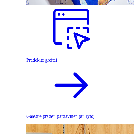
Pradėkite greitai
Galėsite pradėti pardavinėti jau rytoj.