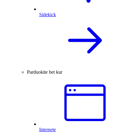
Sidekick
Parduokite bet kur
Internete