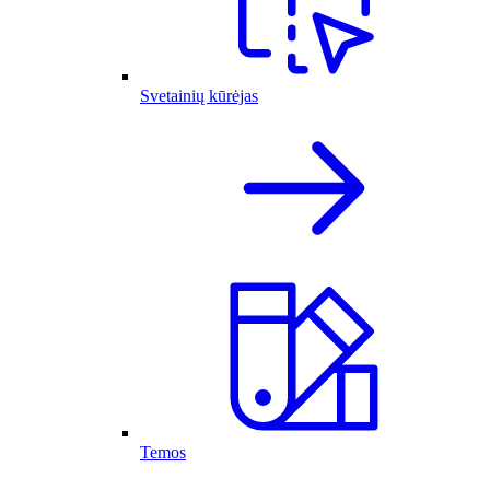
Svetainių kūrėjas
Temos