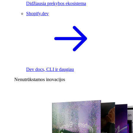
Didžiausia prekybos ekosistema
Shopify.dev
Dev docs, CLI ir daugiau
Nenutrūkstamos inovacijos