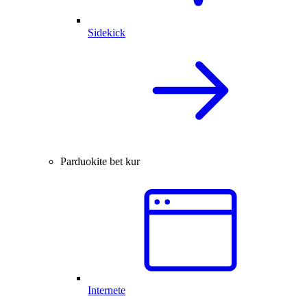
Sidekick
Parduokite bet kur
Internete