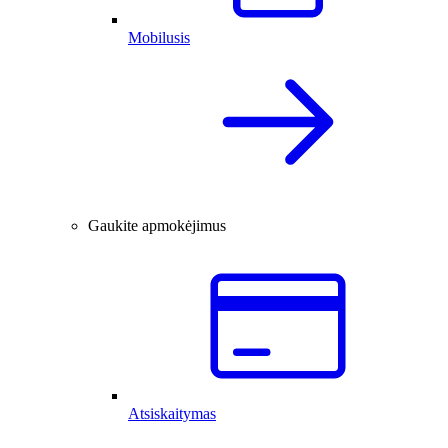
Mobilusis
Gaukite apmokėjimus
Atsiskaitymas