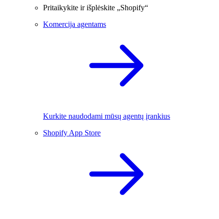
Pritaikykite ir išplėskite „Shopify“
Komercija agentams
Kurkite naudodami mūsų agentų įrankius
Shopify App Store