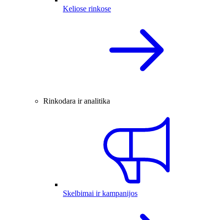
Keliose rinkose
Rinkodara ir analitika
Skelbimai ir kampanijos