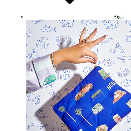
Atgal