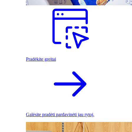
Pradėkite greitai
Galėsite pradėti pardavinėti jau rytoj.