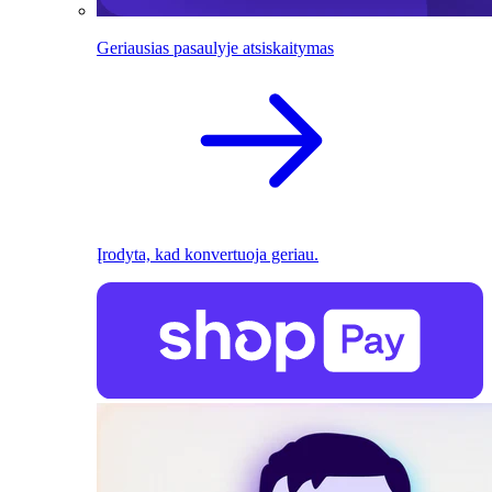
Geriausias pasaulyje atsiskaitymas
Įrodyta, kad konvertuoja geriau.