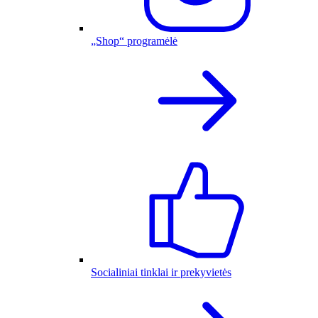
„Shop“ programėlė
Socialiniai tinklai ir prekyvietės