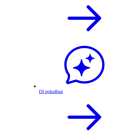
DI pokalbiai