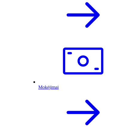
Mokėjimai