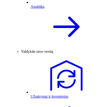
Analitika
Valdykite savo verslą
Užsakymai ir inventorius