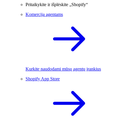
Pritaikykite ir išplėskite „Shopify“
Komercija agentams
Kurkite naudodami mūsų agentų įrankius
Shopify App Store