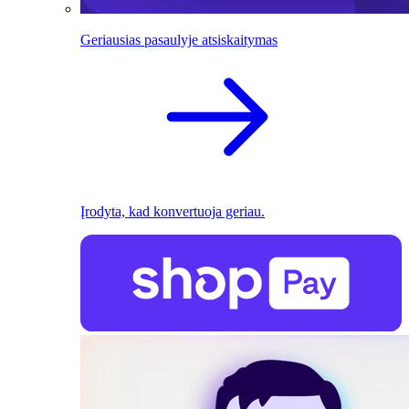
Geriausias pasaulyje atsiskaitymas
Įrodyta, kad konvertuoja geriau.