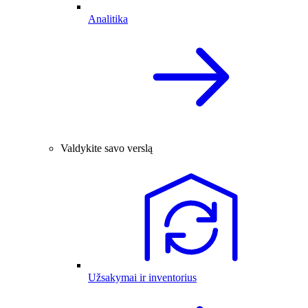
Analitika
Valdykite savo verslą
Užsakymai ir inventorius