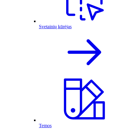
Svetainių kūrėjas
Temos