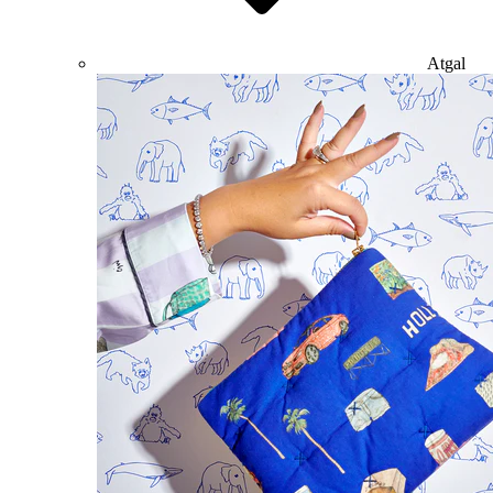
Atgal