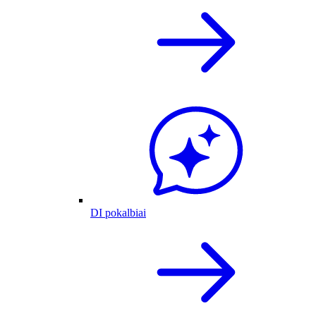
DI pokalbiai