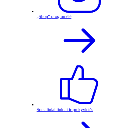
„Shop“ programėlė
Socialiniai tinklai ir prekyvietės