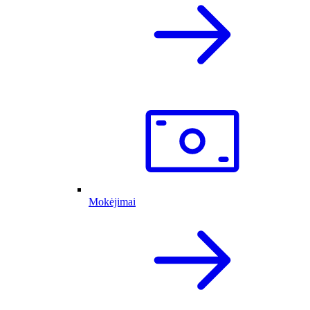
Mokėjimai