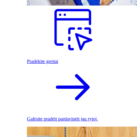
Pradėkite greitai
Galėsite pradėti pardavinėti jau rytoj.