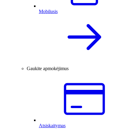
Mobilusis
Gaukite apmokėjimus
Atsiskaitymas