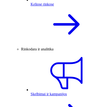
Keliose rinkose
Rinkodara ir analitika
Skelbimai ir kampanijos