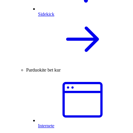
Sidekick
Parduokite bet kur
Internete