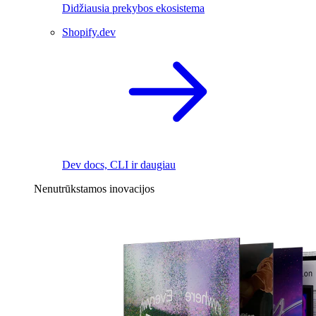
Didžiausia prekybos ekosistema
Shopify.dev
Dev docs, CLI ir daugiau
Nenutrūkstamos inovacijos