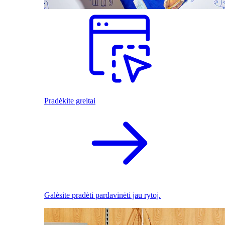
Pradėkite greitai
Galėsite pradėti pardavinėti jau rytoj.