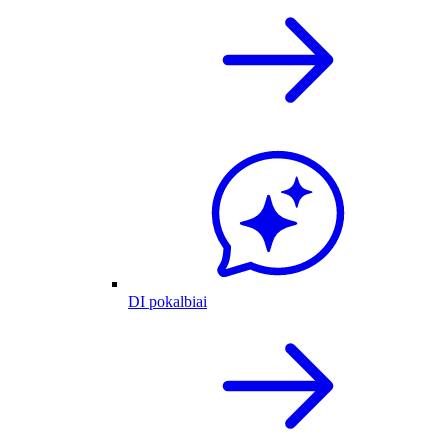
DI pokalbiai