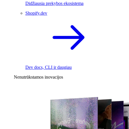
Didžiausia prekybos ekosistema
Shopify.dev
Dev docs, CLI ir daugiau
Nenutrūkstamos inovacijos