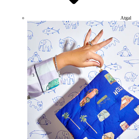
Atgal