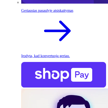
Geriausias pasaulyje atsiskaitymas
Įrodyta, kad konvertuoja geriau.