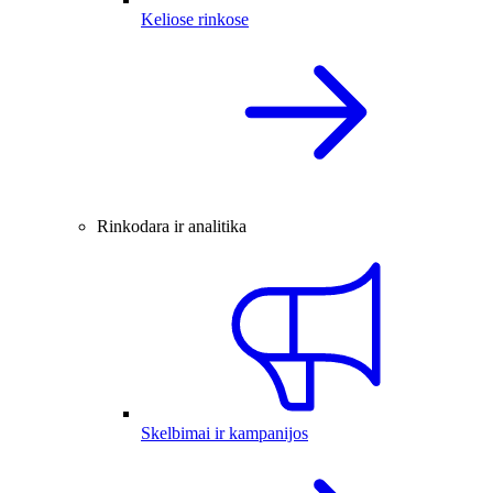
Keliose rinkose
Rinkodara ir analitika
Skelbimai ir kampanijos