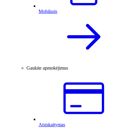
Mobilusis
Gaukite apmokėjimus
Atsiskaitymas