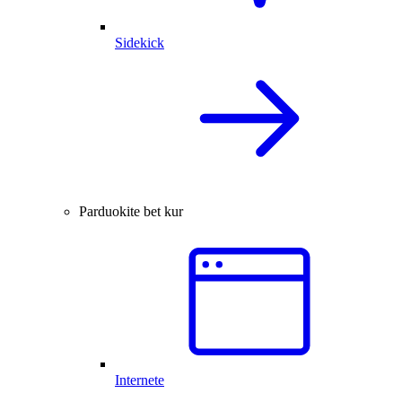
Sidekick
Parduokite bet kur
Internete