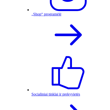
„Shop“ programėlė
Socialiniai tinklai ir prekyvietės