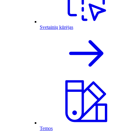
Svetainių kūrėjas
Temos