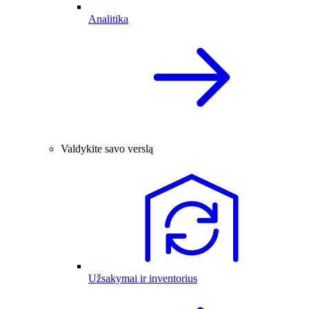
Analitika
Valdykite savo verslą
Užsakymai ir inventorius