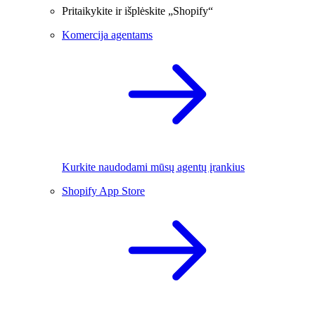
Pritaikykite ir išplėskite „Shopify“
Komercija agentams
Kurkite naudodami mūsų agentų įrankius
Shopify App Store