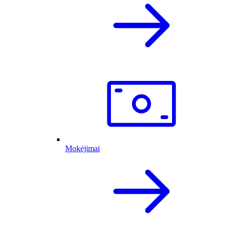
Mokėjimai