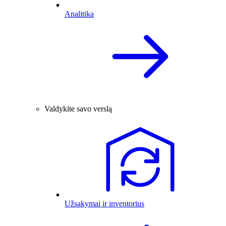
Analitika
Valdykite savo verslą
Užsakymai ir inventorius