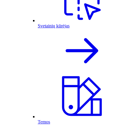
Svetainių kūrėjas
Temos