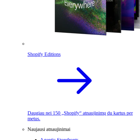
Shopify Editions
Daugiau nei 150 „Shopify“ atnaujinimų du kartus per
metus.
Naujausi atnaujinimai
Agentic Storefronts