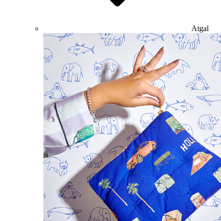
Atgal