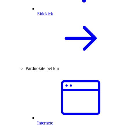
Sidekick
Parduokite bet kur
Internete