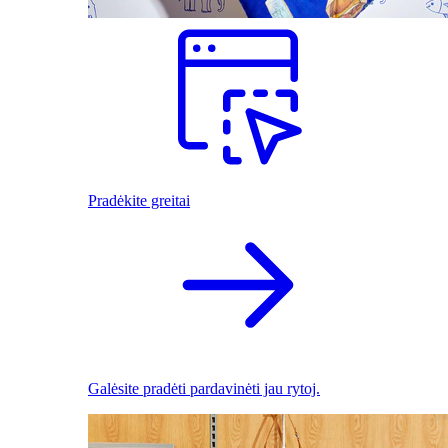
Pradėkite greitai
Galėsite pradėti pardavinėti jau rytoj.