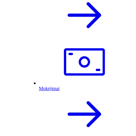
Mokėjimai