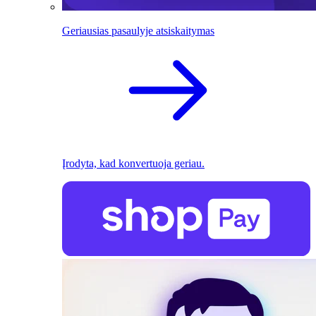
Geriausias pasaulyje atsiskaitymas
Įrodyta, kad konvertuoja geriau.