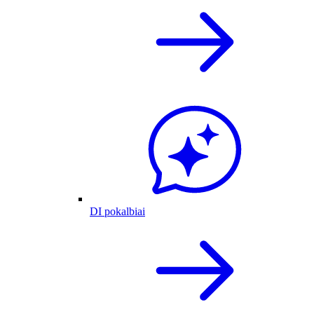
DI pokalbiai