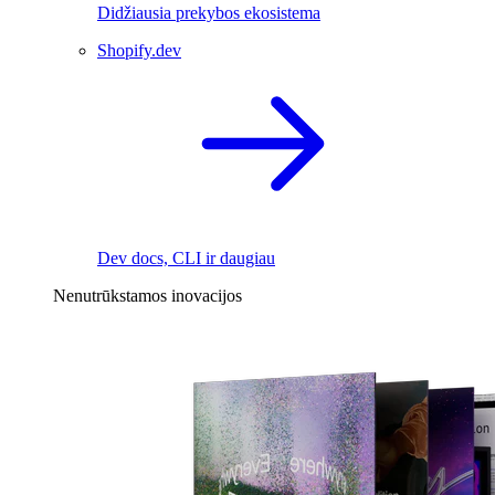
Didžiausia prekybos ekosistema
Shopify.dev
Dev docs, CLI ir daugiau
Nenutrūkstamos inovacijos