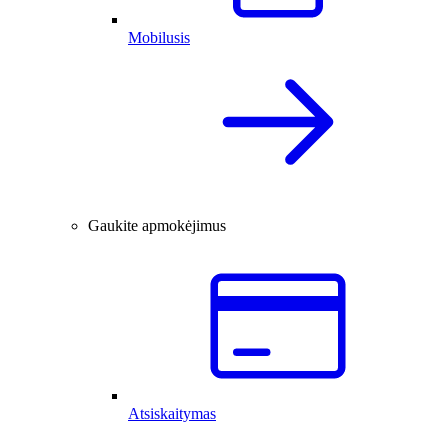
Mobilusis
Gaukite apmokėjimus
Atsiskaitymas