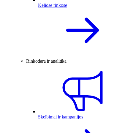
Keliose rinkose
Rinkodara ir analitika
Skelbimai ir kampanijos