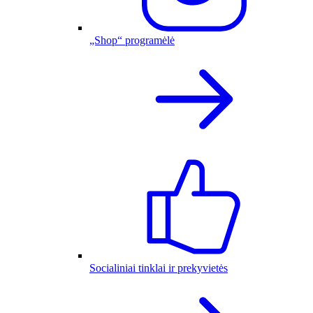
„Shop“ programėlė
Socialiniai tinklai ir prekyvietės