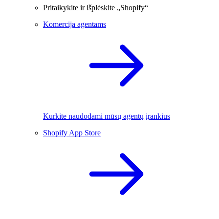
Pritaikykite ir išplėskite „Shopify“
Komercija agentams
Kurkite naudodami mūsų agentų įrankius
Shopify App Store