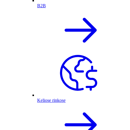
B2B
Keliose rinkose