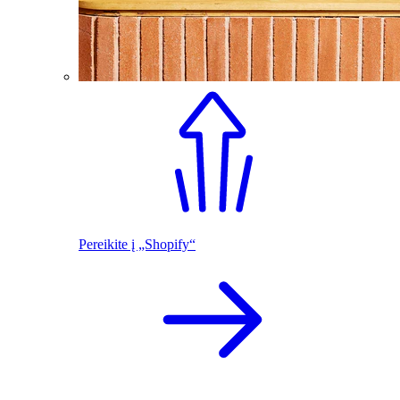
Pereikite į „Shopify“