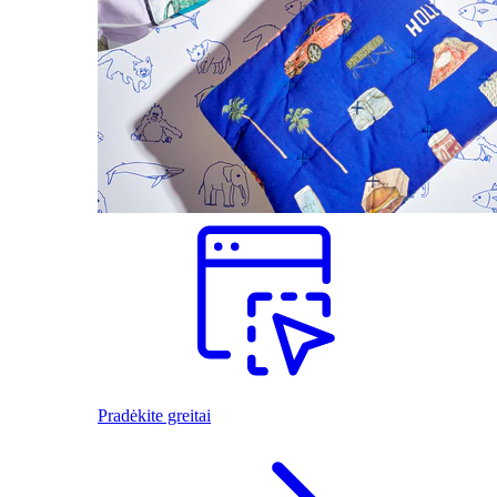
Pradėkite greitai