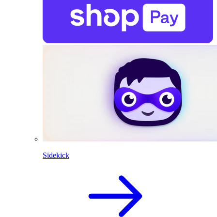
Sidekick