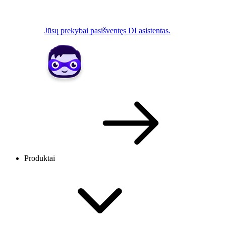
Jūsų prekybai pasišventęs DI asistentas.
Produktai