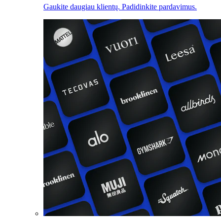
Gaukite daugiau klientų. Padidinkite pardavimus.