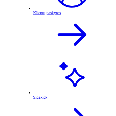
Klientų paskyros
Sidekick