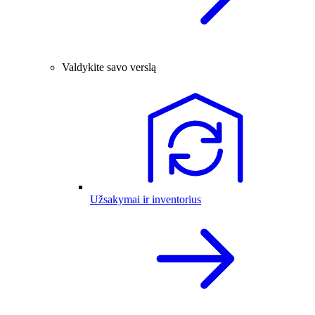
Valdykite savo verslą
Užsakymai ir inventorius