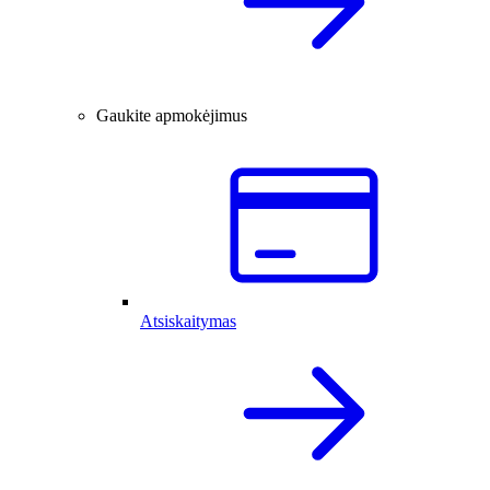
Gaukite apmokėjimus
Atsiskaitymas