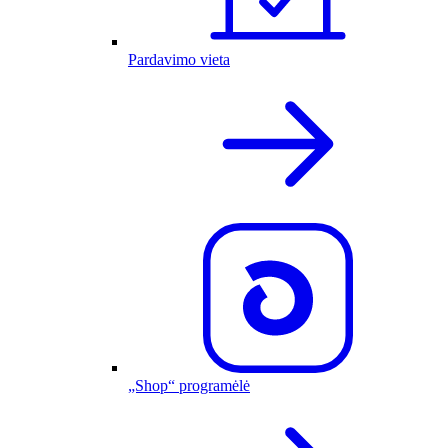
Pardavimo vieta
„Shop“ programėlė