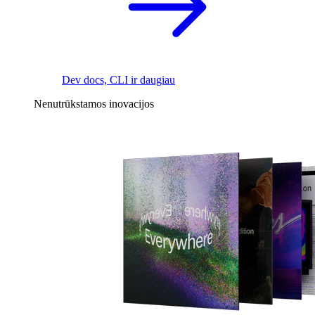
Dev docs, CLI ir daugiau
Nenutrūkstamos inovacijos