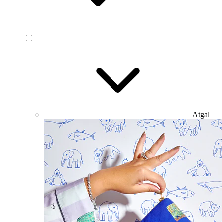
Atgal