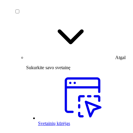
Atgal
Sukurkite savo svetainę
Svetainių kūrėjas