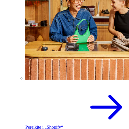
Pereikite į „Shopify“