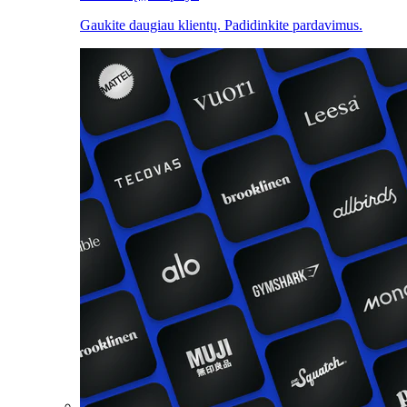
Gaukite daugiau klientų. Padidinkite pardavimus.