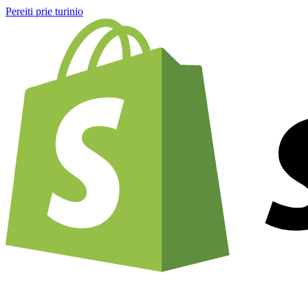
Pereiti prie turinio