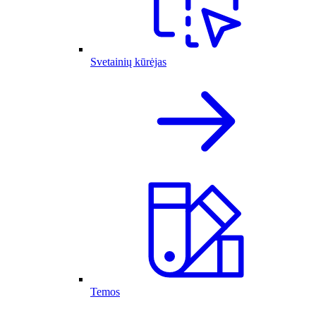
Svetainių kūrėjas
Temos