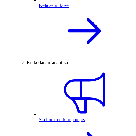
Keliose rinkose
Rinkodara ir analitika
Skelbimai ir kampanijos