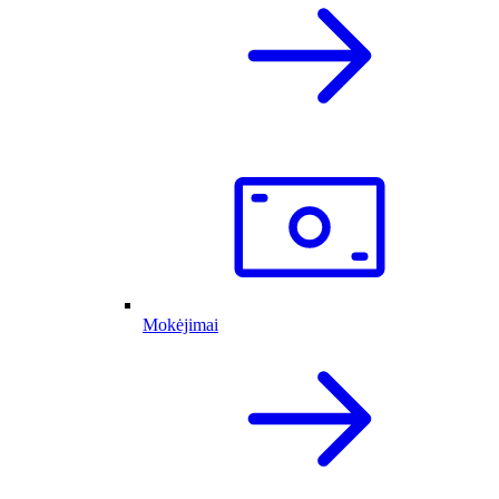
Mokėjimai