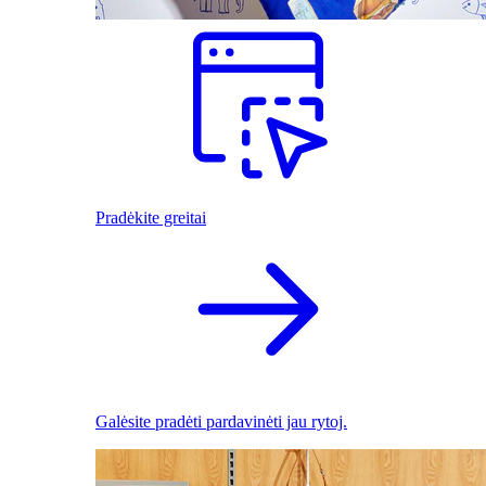
Pradėkite greitai
Galėsite pradėti pardavinėti jau rytoj.