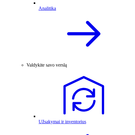
Analitika
Valdykite savo verslą
Užsakymai ir inventorius