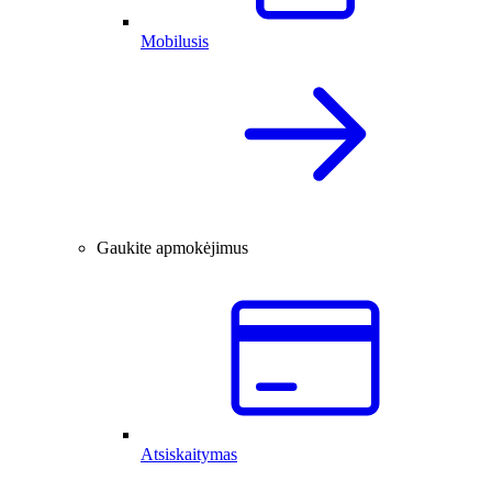
Mobilusis
Gaukite apmokėjimus
Atsiskaitymas