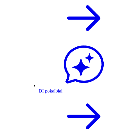
DI pokalbiai