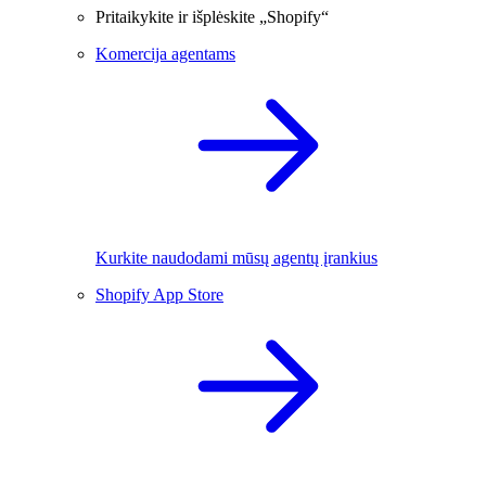
Pritaikykite ir išplėskite „Shopify“
Komercija agentams
Kurkite naudodami mūsų agentų įrankius
Shopify App Store