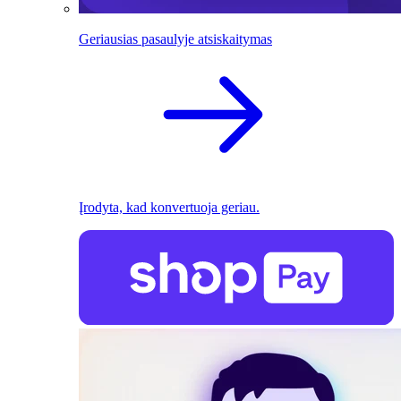
Geriausias pasaulyje atsiskaitymas
Įrodyta, kad konvertuoja geriau.