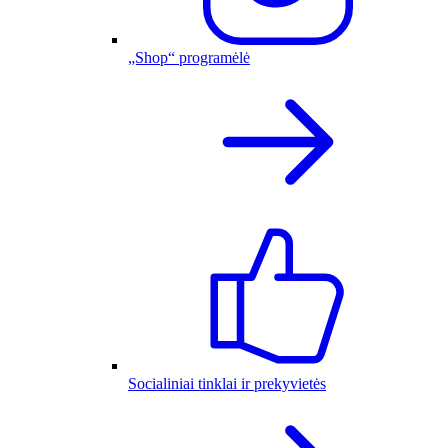
„Shop“ programėlė
Socialiniai tinklai ir prekyvietės