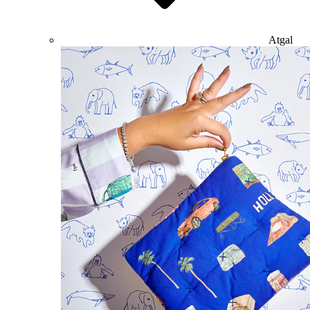
Atgal