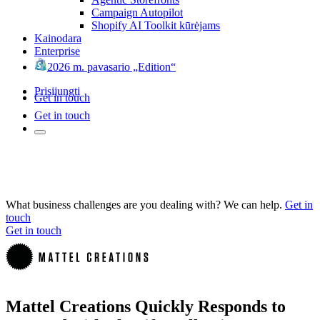
Campaign Autopilot
Shopify AI Toolkit kūrėjams
Kainodara
Enterprise
2026 m. pavasario „Edition“
Prisijungti
Get in touch
Get in touch
What business challenges are you dealing with? We can help.
Get in
touch
Get in touch
Mattel Creations Quickly Responds to