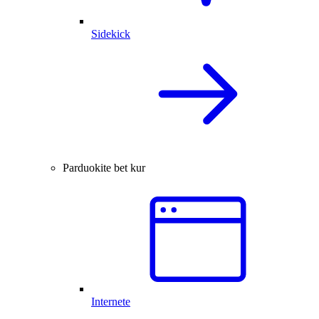
Sidekick
Parduokite bet kur
Internete