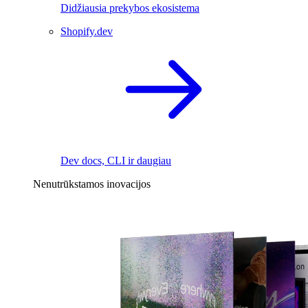
Didžiausia prekybos ekosistema
Shopify.dev
Dev docs, CLI ir daugiau
Nenutrūkstamos inovacijos