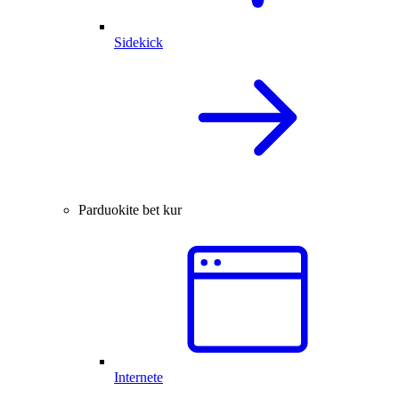
Sidekick
Parduokite bet kur
Internete