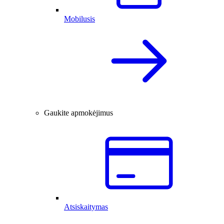
Mobilusis
Gaukite apmokėjimus
Atsiskaitymas