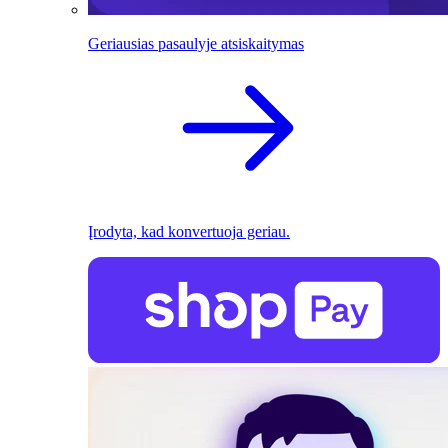
Geriausias pasaulyje atsiskaitymas
Įrodyta, kad konvertuoja geriau.