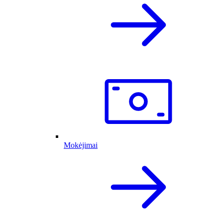
Mokėjimai