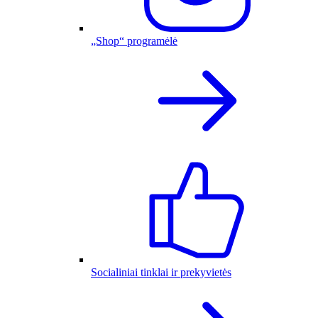
„Shop“ programėlė
Socialiniai tinklai ir prekyvietės