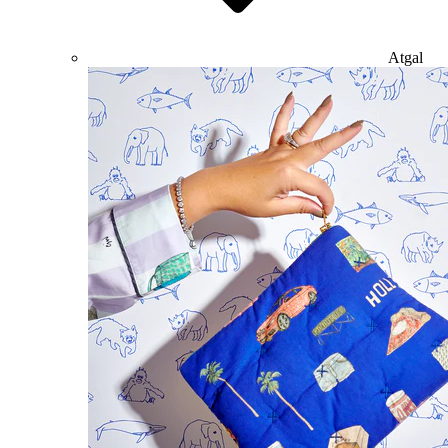
Atgal