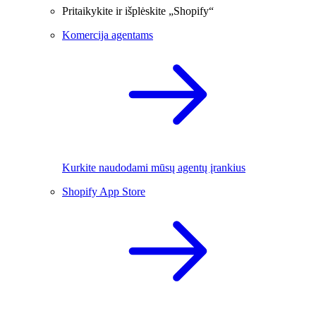
Pritaikykite ir išplėskite „Shopify“
Komercija agentams
Kurkite naudodami mūsų agentų įrankius
Shopify App Store