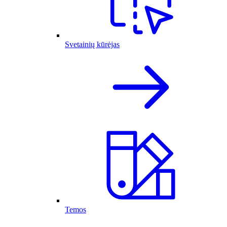
Svetainių kūrėjas
Temos