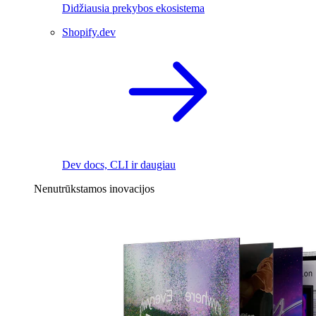
Didžiausia prekybos ekosistema
Shopify.dev
Dev docs, CLI ir daugiau
Nenutrūkstamos inovacijos