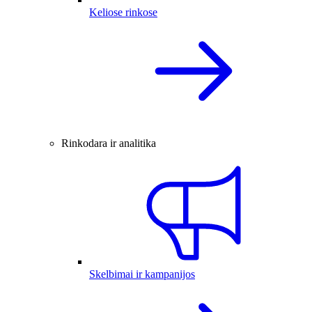
Keliose rinkose
Rinkodara ir analitika
Skelbimai ir kampanijos