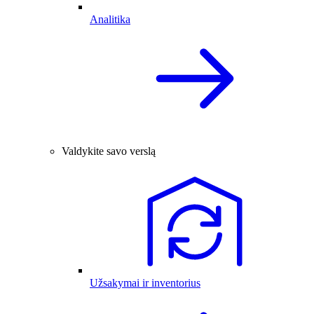
Analitika
Valdykite savo verslą
Užsakymai ir inventorius