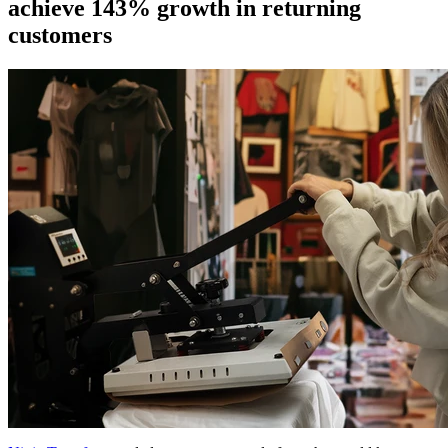
achieve 143% growth in returning
customers