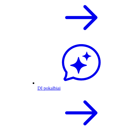
DI pokalbiai