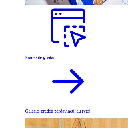
Pradėkite greitai
Galėsite pradėti pardavinėti jau rytoj.