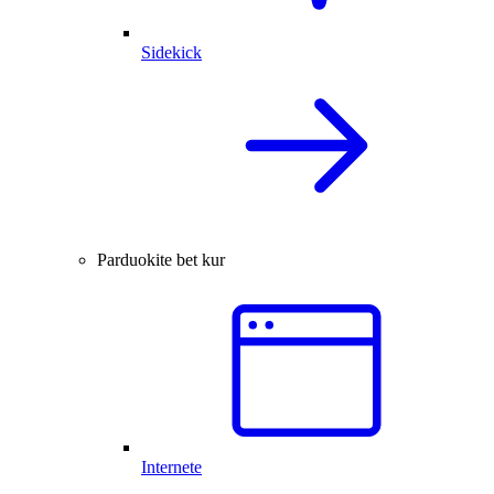
Sidekick
Parduokite bet kur
Internete