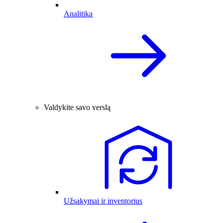
Analitika
Valdykite savo verslą
Užsakymai ir inventorius