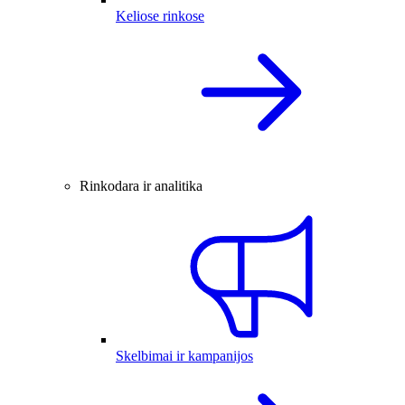
Keliose rinkose
Rinkodara ir analitika
Skelbimai ir kampanijos