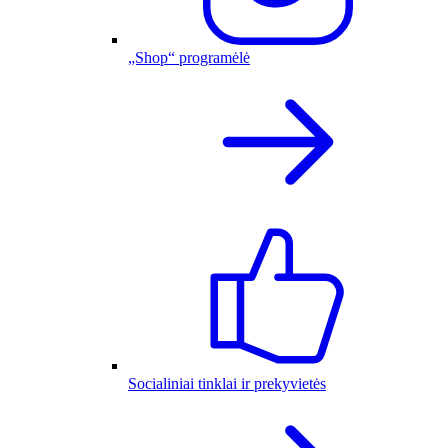
„Shop“ programėlė
Socialiniai tinklai ir prekyvietės