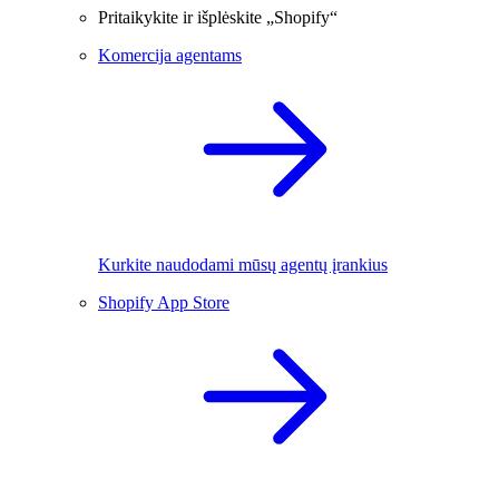
Pritaikykite ir išplėskite „Shopify“
Komercija agentams
Kurkite naudodami mūsų agentų įrankius
Shopify App Store