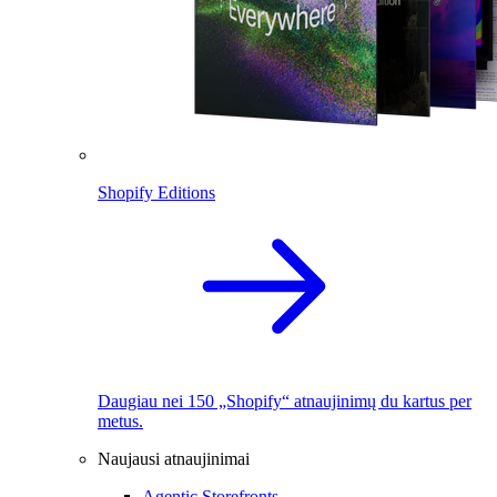
Shopify Editions
Daugiau nei 150 „Shopify“ atnaujinimų du kartus per
metus.
Naujausi atnaujinimai
Agentic Storefronts