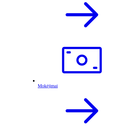
Mokėjimai