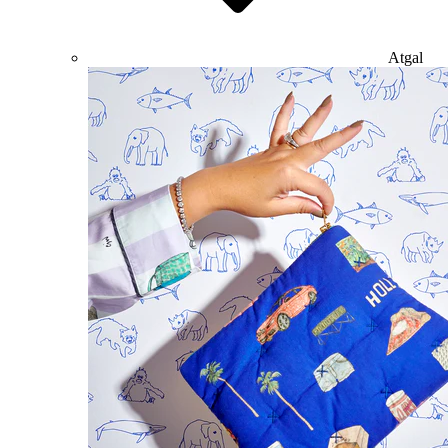
Atgal