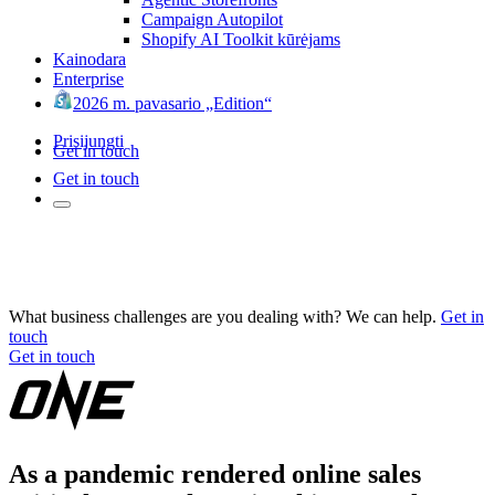
Campaign Autopilot
Shopify AI Toolkit kūrėjams
Kainodara
Enterprise
2026 m. pavasario „Edition“
Prisijungti
Get in touch
Get in touch
What business challenges are you dealing with? We can help.
Get in
touch
Get in touch
As a pandemic rendered online sales