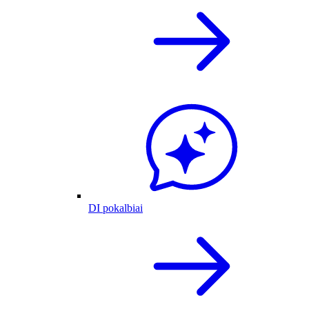
DI pokalbiai