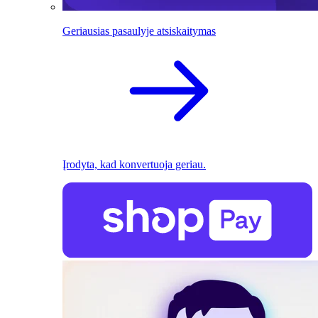
Geriausias pasaulyje atsiskaitymas
Įrodyta, kad konvertuoja geriau.