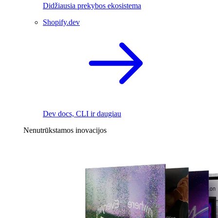
Didžiausia prekybos ekosistema
Shopify.dev
Dev docs, CLI ir daugiau
Nenutrūkstamos inovacijos