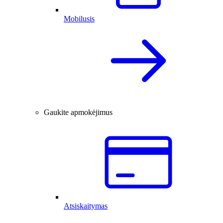
Mobilusis
Gaukite apmokėjimus
Atsiskaitymas