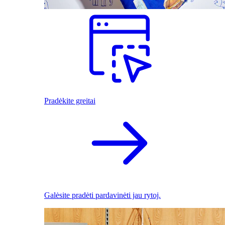
Pradėkite greitai
Galėsite pradėti pardavinėti jau rytoj.