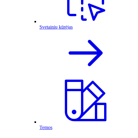
Svetainių kūrėjas
Temos