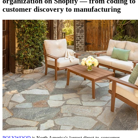
organization on Shopify — from coding to
customer discovery to manufacturing
POLYWOOD
is North America's largest direct-to-consumer