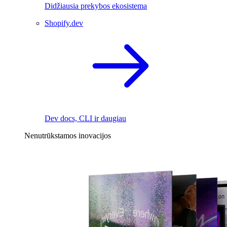
Didžiausia prekybos ekosistema
Shopify.dev
Dev docs, CLI ir daugiau
Nenutrūkstamos inovacijos