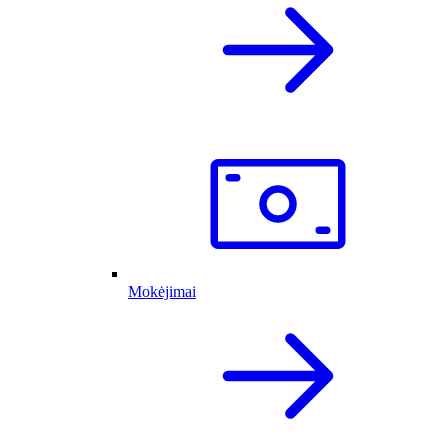
Mokėjimai