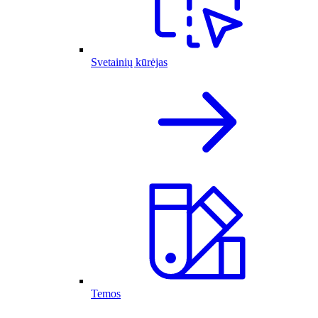
Svetainių kūrėjas
Temos