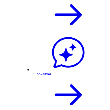
DI pokalbiai