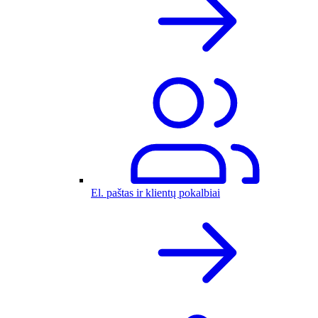
El. paštas ir klientų pokalbiai