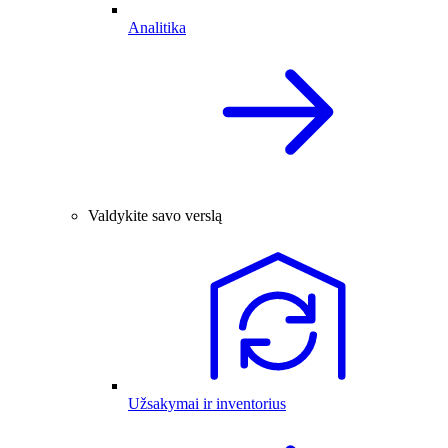
Analitika
Valdykite savo verslą
Užsakymai ir inventorius