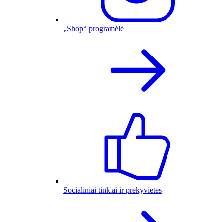
„Shop“ programėlė
Socialiniai tinklai ir prekyvietės