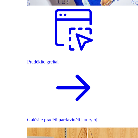
Pradėkite greitai
Galėsite pradėti pardavinėti jau rytoj.