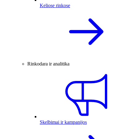
Keliose rinkose
Rinkodara ir analitika
Skelbimai ir kampanijos