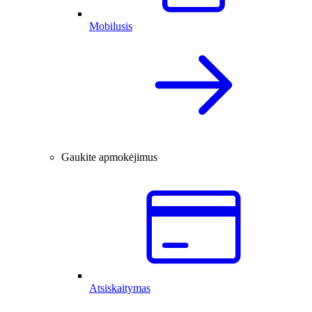
Mobilusis
Gaukite apmokėjimus
Atsiskaitymas