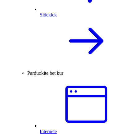
Sidekick
Parduokite bet kur
Internete