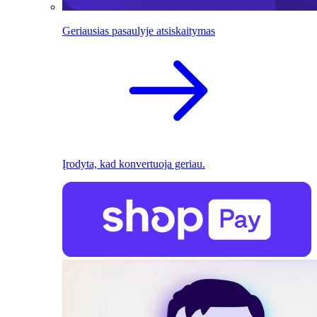
Geriausias pasaulyje atsiskaitymas
Įrodyta, kad konvertuoja geriau.