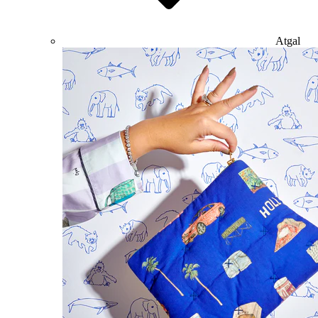
Atgal