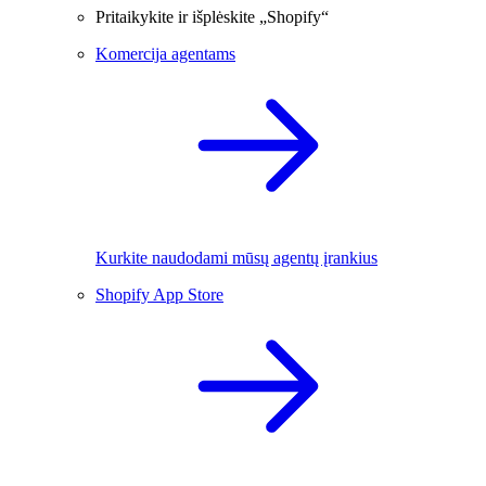
Pritaikykite ir išplėskite „Shopify“
Komercija agentams
Kurkite naudodami mūsų agentų įrankius
Shopify App Store