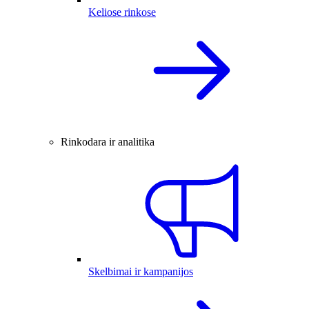
Keliose rinkose
Rinkodara ir analitika
Skelbimai ir kampanijos