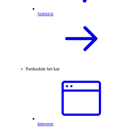
Sidekick
Parduokite bet kur
Internete