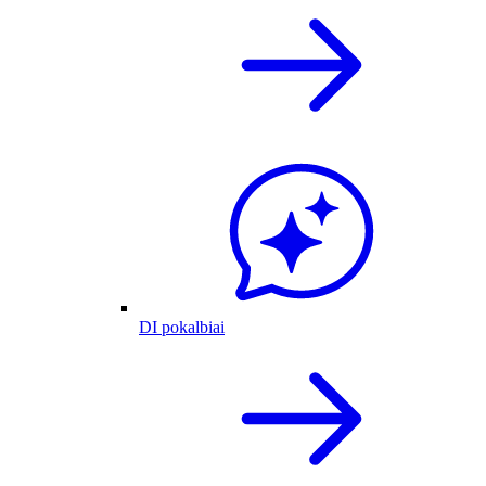
DI pokalbiai