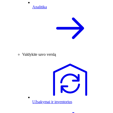
Analitika
Valdykite savo verslą
Užsakymai ir inventorius