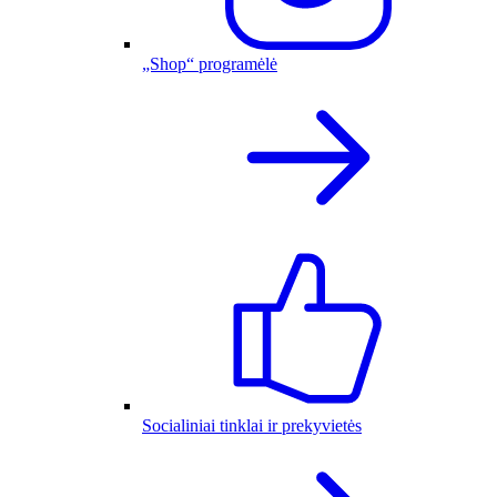
„Shop“ programėlė
Socialiniai tinklai ir prekyvietės