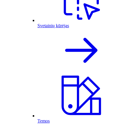
Svetainių kūrėjas
Temos