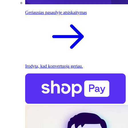
Geriausias pasaulyje atsiskaitymas
Įrodyta, kad konvertuoja geriau.