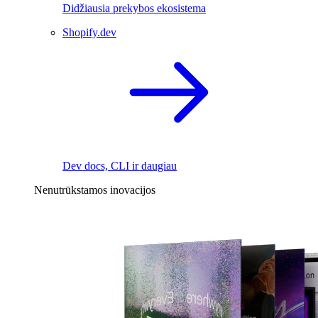
Didžiausia prekybos ekosistema
Shopify.dev
Dev docs, CLI ir daugiau
Nenutrūkstamos inovacijos