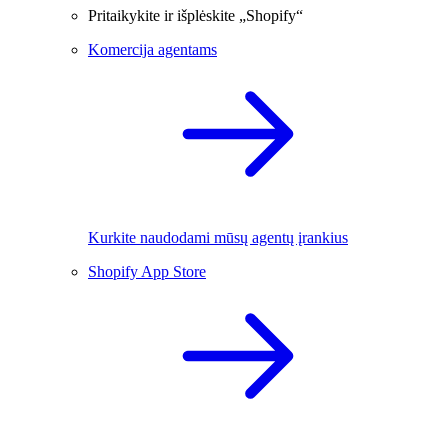
Pritaikykite ir išplėskite „Shopify“
Komercija agentams
Kurkite naudodami mūsų agentų įrankius
Shopify App Store