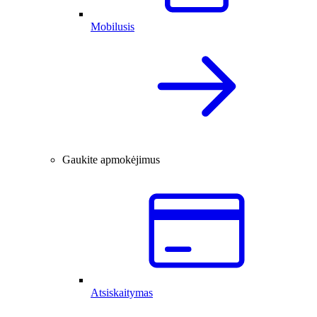
Mobilusis
Gaukite apmokėjimus
Atsiskaitymas