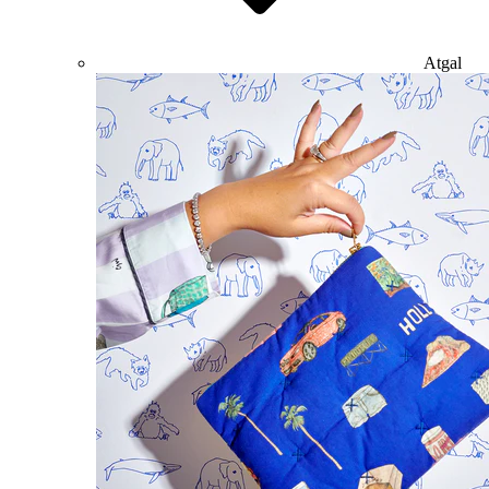
Atgal