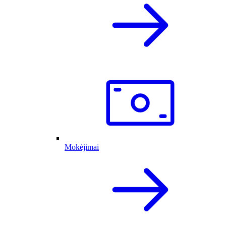
Mokėjimai