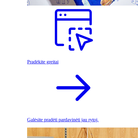
Pradėkite greitai
Galėsite pradėti pardavinėti jau rytoj.