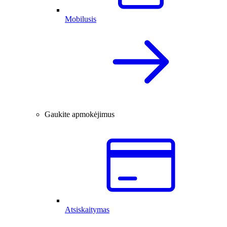
Mobilusis
Gaukite apmokėjimus
Atsiskaitymas