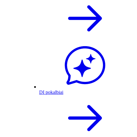
DI pokalbiai