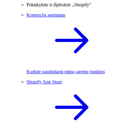
Pritaikykite ir išplėskite „Shopify“
Komercija agentams
Kurkite naudodami mūsų agentų įrankius
Shopify App Store