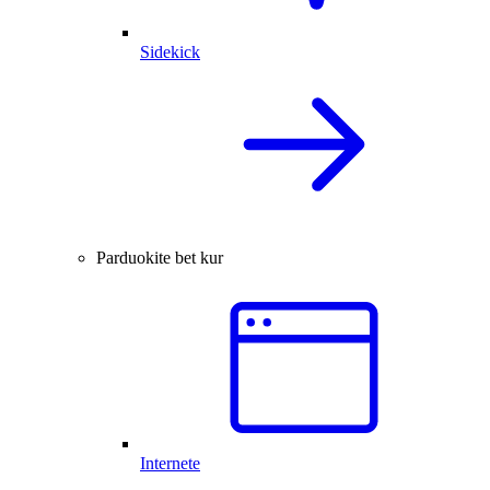
Sidekick
Parduokite bet kur
Internete