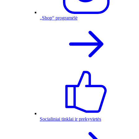
„Shop“ programėlė
Socialiniai tinklai ir prekyvietės