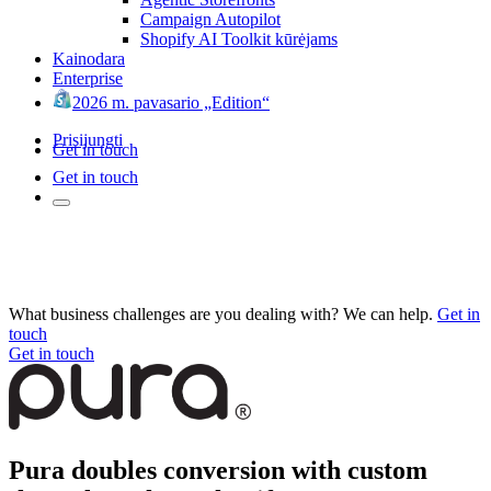
Campaign Autopilot
Shopify AI Toolkit kūrėjams
Kainodara
Enterprise
2026 m. pavasario „Edition“
Prisijungti
Get in touch
Get in touch
What business challenges are you dealing with? We can help.
Get in
touch
Get in touch
Pura doubles conversion with custom