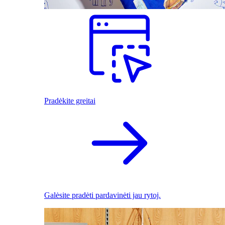
Pradėkite greitai
Galėsite pradėti pardavinėti jau rytoj.