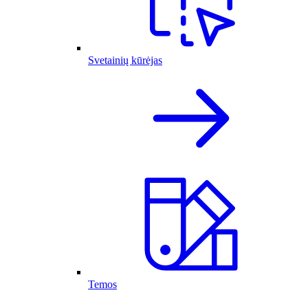
Svetainių kūrėjas
Temos