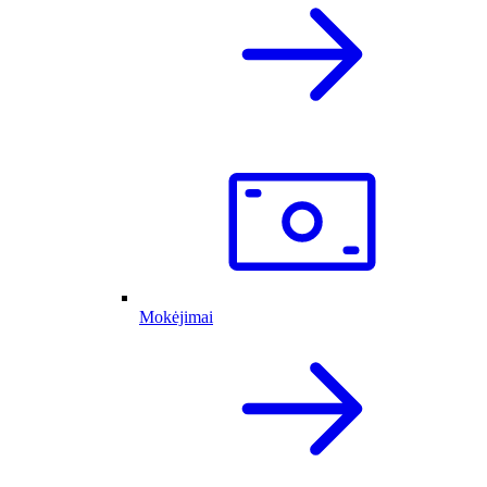
Mokėjimai