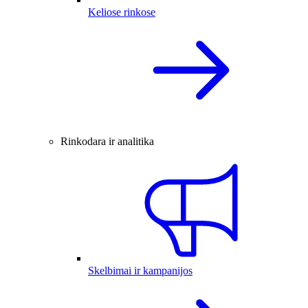
Keliose rinkose
Rinkodara ir analitika
Skelbimai ir kampanijos