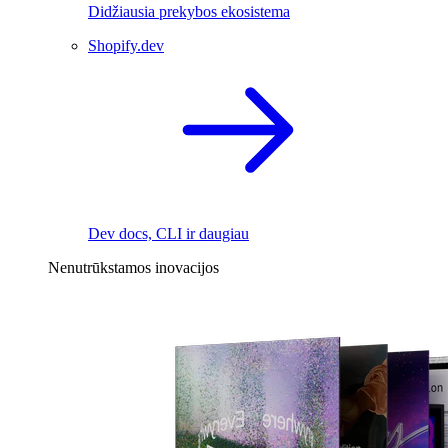
Didžiausia prekybos ekosistema
Shopify.dev
Dev docs, CLI ir daugiau
Nenutrūkstamos inovacijos