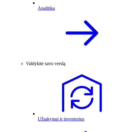
Analitika
Valdykite savo verslą
Užsakymai ir inventorius