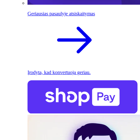
Geriausias pasaulyje atsiskaitymas
Įrodyta, kad konvertuoja geriau.