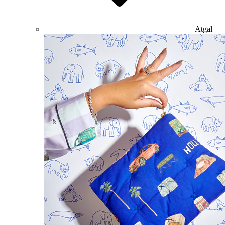
Atgal