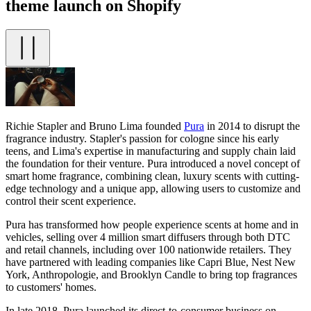
theme launch on Shopify
Richie Stapler and Bruno Lima founded
Pura
in 2014 to disrupt the
fragrance industry. Stapler's passion for cologne since his early
teens, and Lima's expertise in manufacturing and supply chain laid
the foundation for their venture. Pura introduced a novel concept of
smart home fragrance, combining clean, luxury scents with cutting-
edge technology and a unique app, allowing users to customize and
control their scent experience.
Pura has transformed how people experience scents at home and in
vehicles, selling over 4 million smart diffusers through both DTC
and retail channels, including over 100 nationwide retailers. They
have partnered with leading companies like Capri Blue, Nest New
York, Anthropologie, and Brooklyn Candle to bring top fragrances
to customers' homes.
In late 2018, Pura launched its direct-to-consumer business on