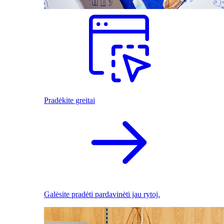
Pradėkite greitai
Galėsite pradėti pardavinėti jau rytoj.