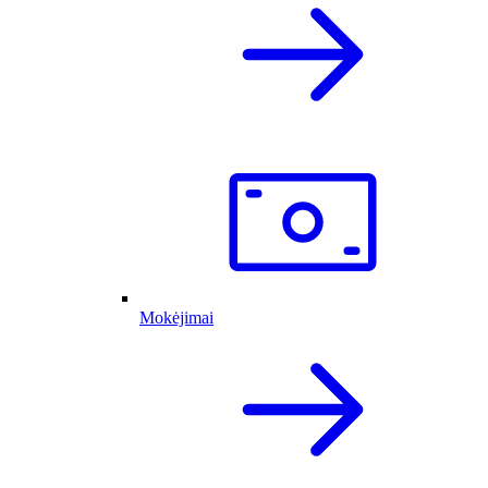
Mokėjimai