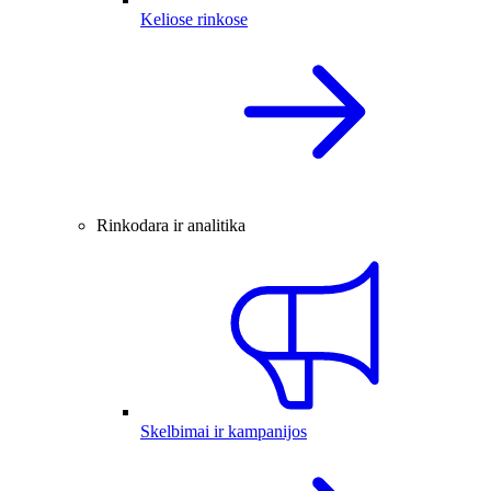
Keliose rinkose
Rinkodara ir analitika
Skelbimai ir kampanijos