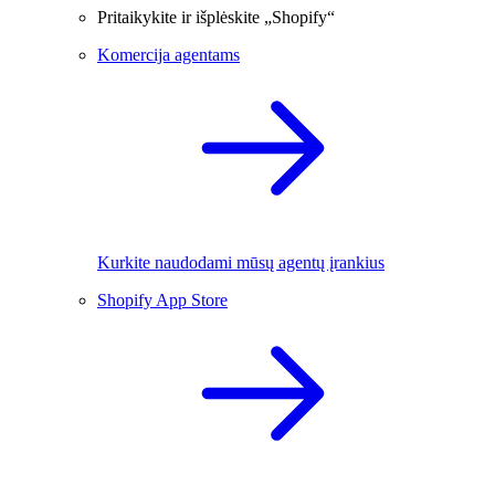
Pritaikykite ir išplėskite „Shopify“
Komercija agentams
Kurkite naudodami mūsų agentų įrankius
Shopify App Store