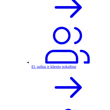
El. paštas ir klientų pokalbiai