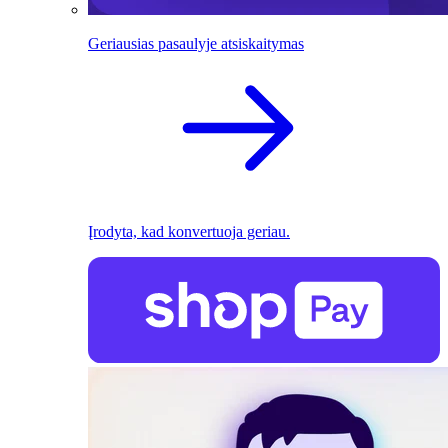
Geriausias pasaulyje atsiskaitymas
Įrodyta, kad konvertuoja geriau.