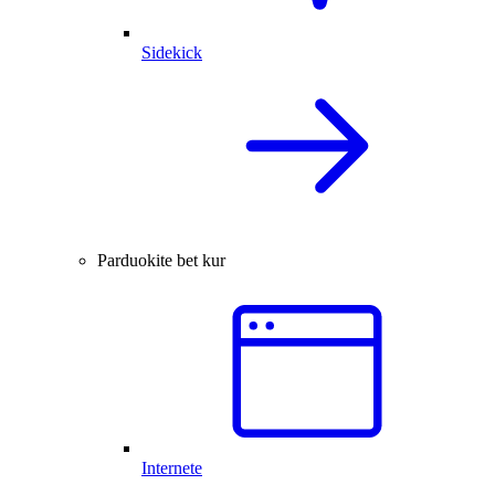
Sidekick
Parduokite bet kur
Internete