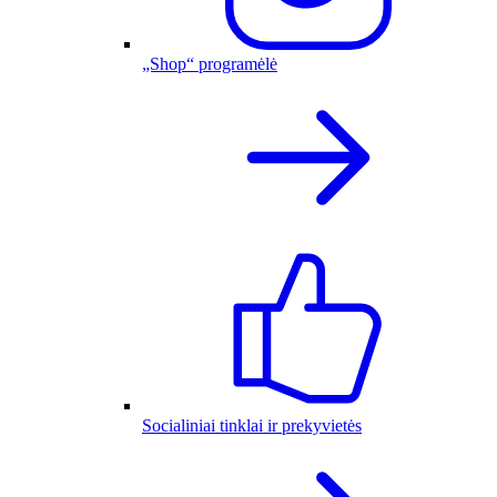
„Shop“ programėlė
Socialiniai tinklai ir prekyvietės