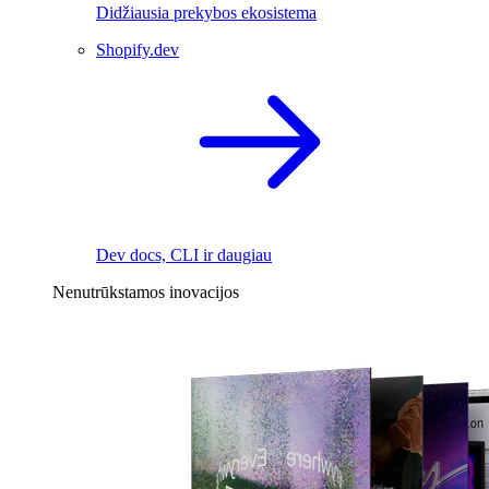
Didžiausia prekybos ekosistema
Shopify.dev
Dev docs, CLI ir daugiau
Nenutrūkstamos inovacijos