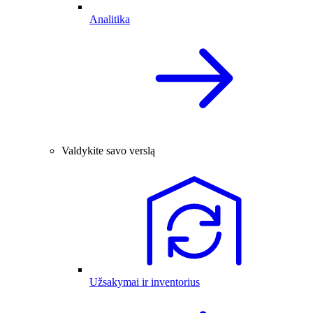
Analitika
Valdykite savo verslą
Užsakymai ir inventorius