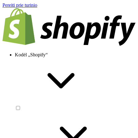
Pereiti prie turinio
Kodėl „Shopify“