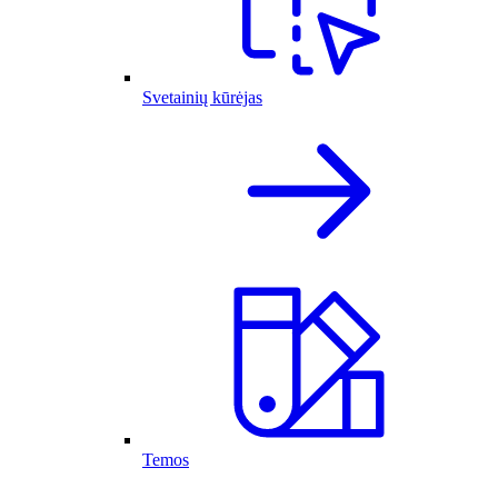
Svetainių kūrėjas
Temos