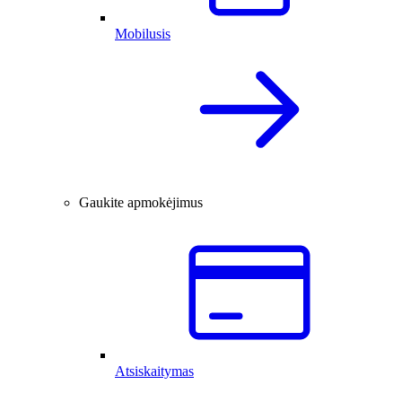
Mobilusis
Gaukite apmokėjimus
Atsiskaitymas