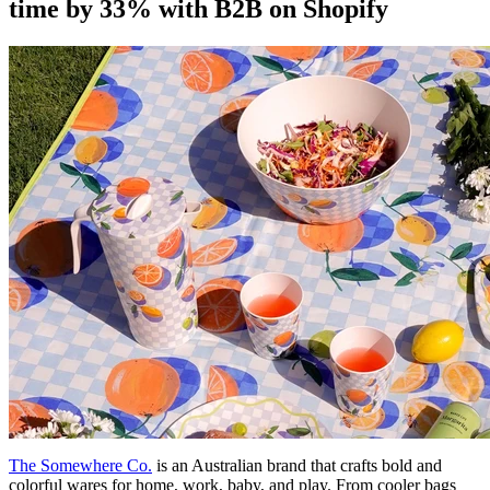
time by 33% with B2B on Shopify
The Somewhere Co.
is an Australian brand that crafts bold and
colorful wares for home, work, baby, and play. From cooler bags