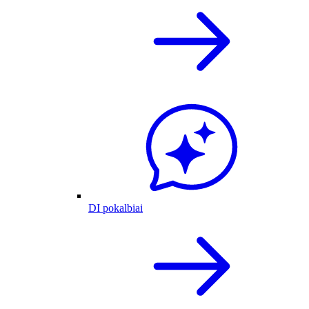
DI pokalbiai