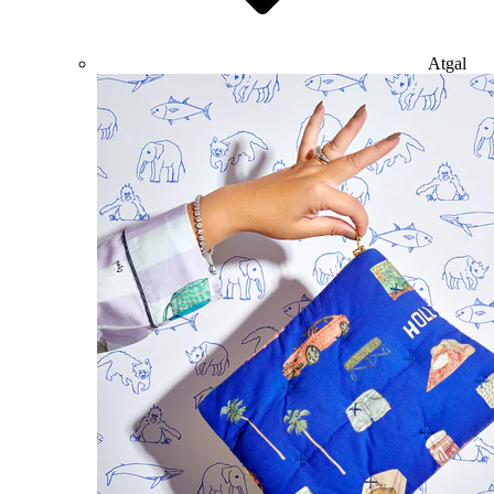
Atgal