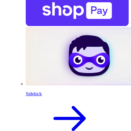
Sidekick