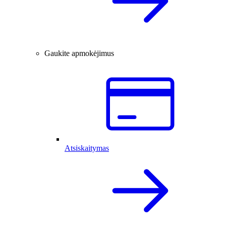
Gaukite apmokėjimus
Atsiskaitymas