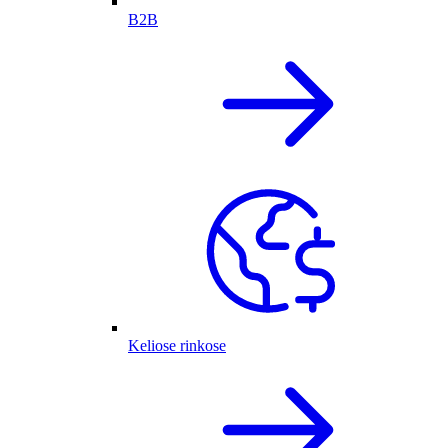
B2B
Keliose rinkose