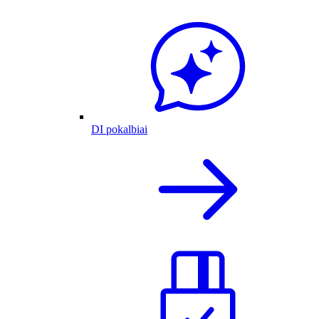
DI pokalbiai