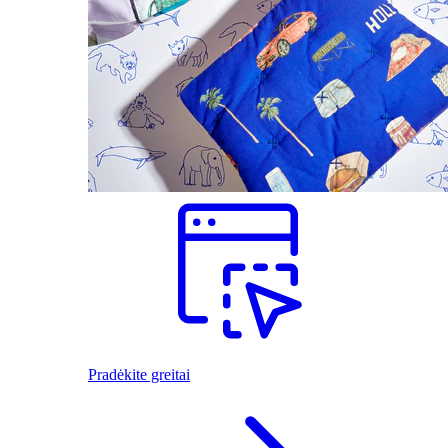
Pradėkite greitai