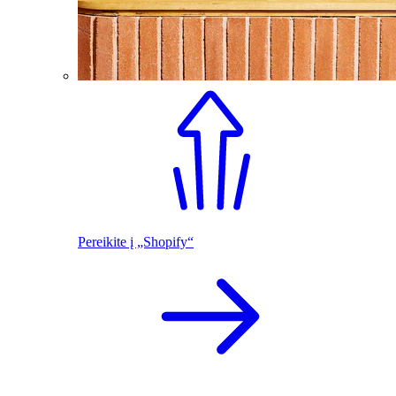
Pereikite į „Shopify“