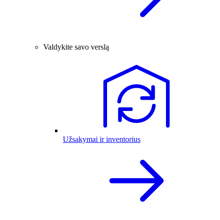
Valdykite savo verslą
Užsakymai ir inventorius