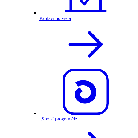
Pardavimo vieta
„Shop“ programėlė