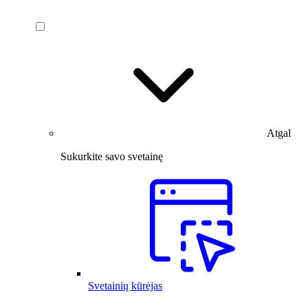
Atgal
Sukurkite savo svetainę
Svetainių kūrėjas