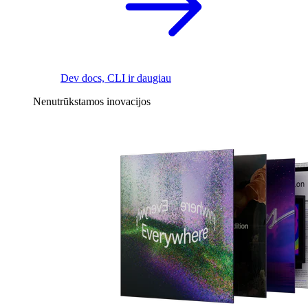
Dev docs, CLI ir daugiau
Nenutrūkstamos inovacijos