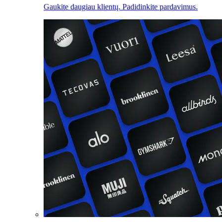
Gaukite daugiau klientų. Padidinkite pardavimus.