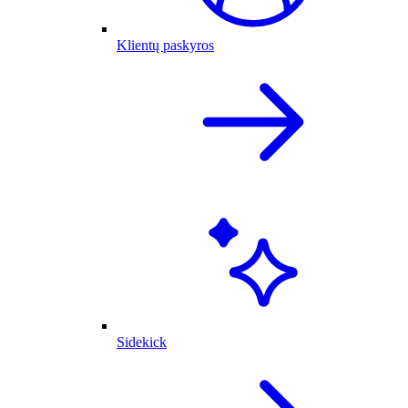
Klientų paskyros
Sidekick