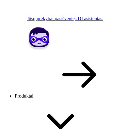
Jūsų prekybai pasišventęs DI asistentas.
Produktai