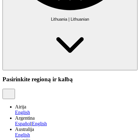
Lithuania
|
Lithuanian
Pasirinkite regioną ir kalbą
Airija
English
Argentina
Español
|
English
Australija
English