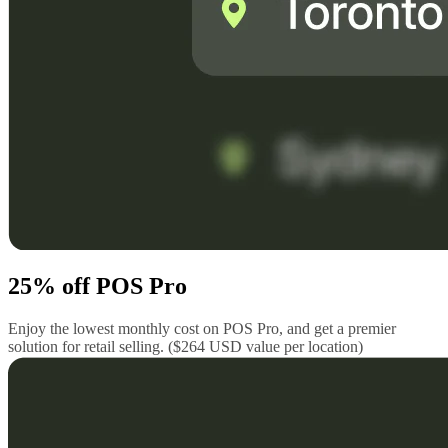
25% off POS Pro
Enjoy the lowest monthly cost on POS Pro, and get a premier
solution for retail selling. ($264 USD value per location)