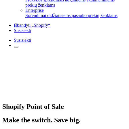
prekių ženklams
Enterprise
Sprendimai didžiausiems pasaulio prekių ženklams
Išbandyti „Shopify“
Susisiekti
Susisiekti
Shopify Point of Sale
Make the switch. Save big.