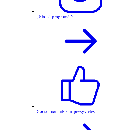
„Shop“ programėlė
Socialiniai tinklai ir prekyvietės