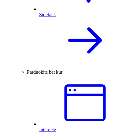
Sidekick
Parduokite bet kur
Internete