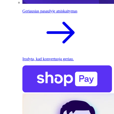
Geriausias pasaulyje atsiskaitymas
Įrodyta, kad konvertuoja geriau.