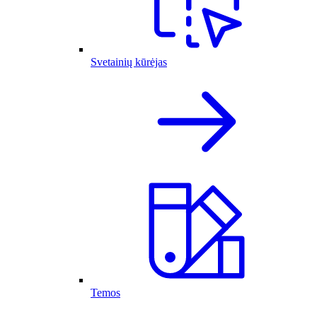
Svetainių kūrėjas
Temos