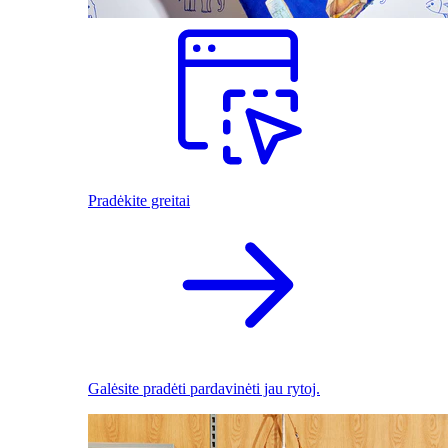
Pradėkite greitai
Galėsite pradėti pardavinėti jau rytoj.