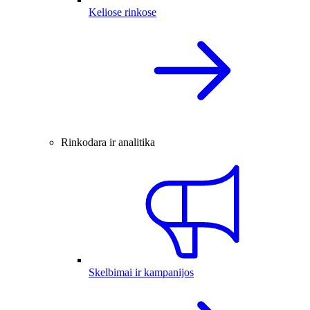
Keliose rinkose
Rinkodara ir analitika
Skelbimai ir kampanijos