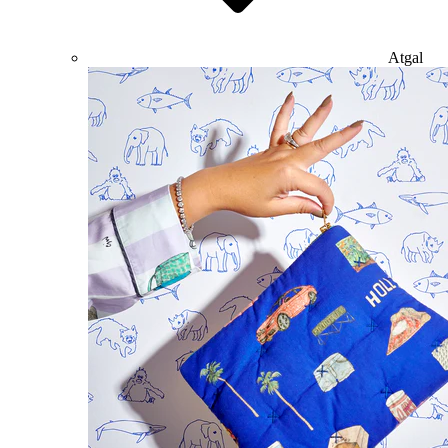
Atgal