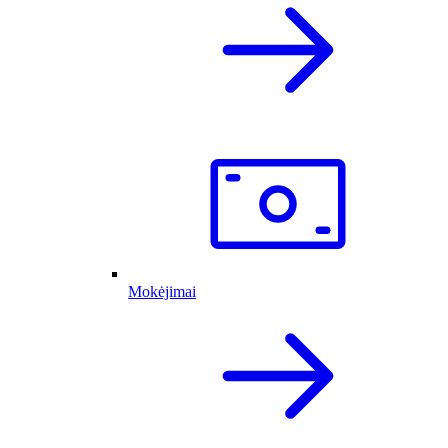
Mokėjimai