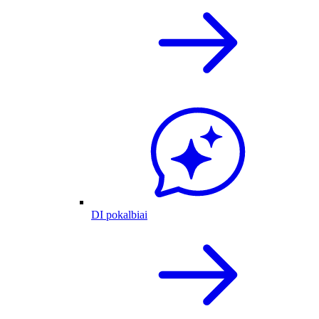
DI pokalbiai