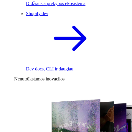
Didžiausia prekybos ekosistema
Shopify.dev
Dev docs, CLI ir daugiau
Nenutrūkstamos inovacijos