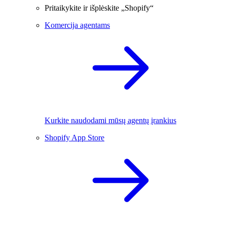
Pritaikykite ir išplėskite „Shopify“
Komercija agentams
Kurkite naudodami mūsų agentų įrankius
Shopify App Store