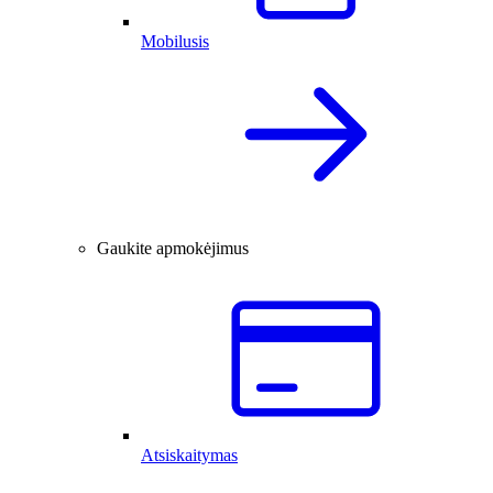
Mobilusis
Gaukite apmokėjimus
Atsiskaitymas