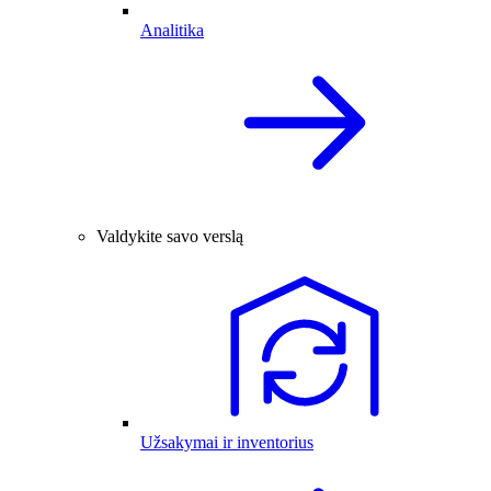
Analitika
Valdykite savo verslą
Užsakymai ir inventorius