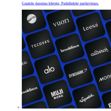
Gaukite daugiau klientų. Padidinkite pardavimus.