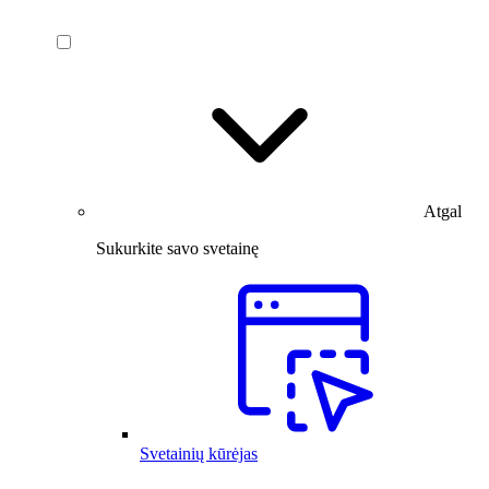
Atgal
Sukurkite savo svetainę
Svetainių kūrėjas