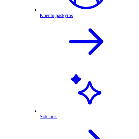
Klientų paskyros
Sidekick