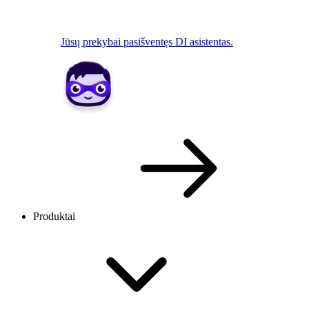
Jūsų prekybai pasišventęs DI asistentas.
Produktai