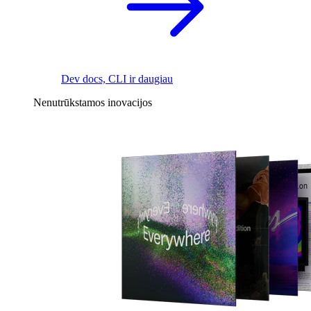
Dev docs, CLI ir daugiau
Nenutrūkstamos inovacijos