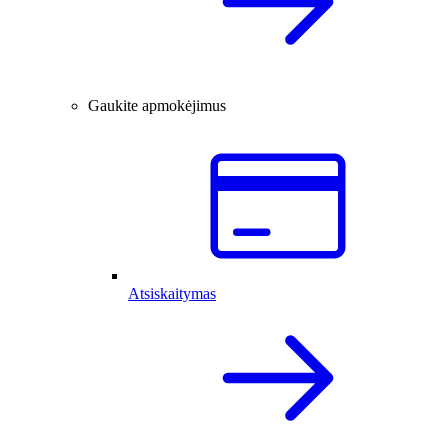
Gaukite apmokėjimus
Atsiskaitymas