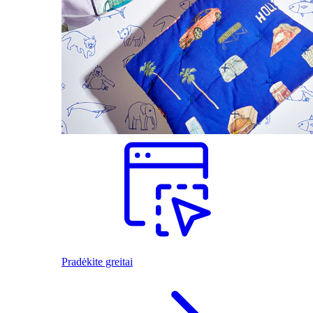
Pradėkite greitai