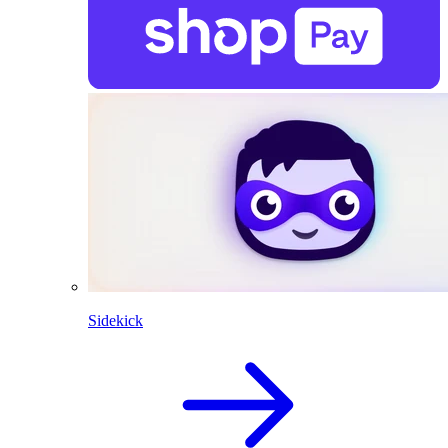
Sidekick