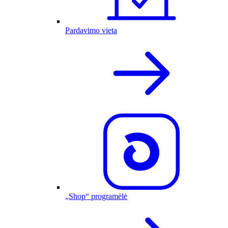
Pardavimo vieta
„Shop“ programėlė