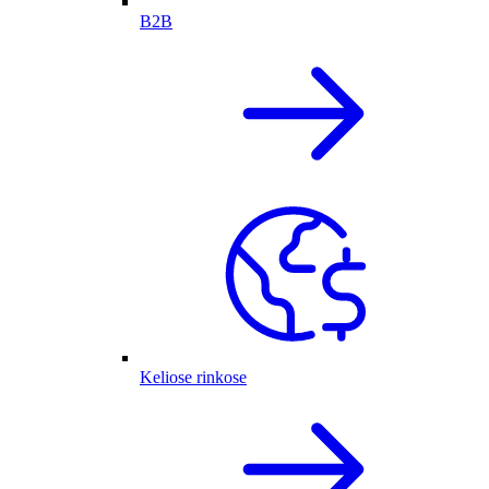
B2B
Keliose rinkose