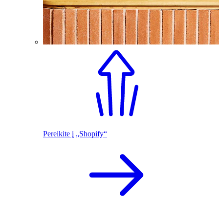
Pereikite į „Shopify“