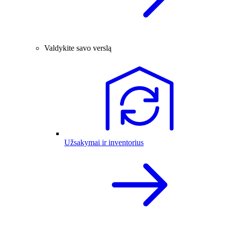
Valdykite savo verslą
Užsakymai ir inventorius