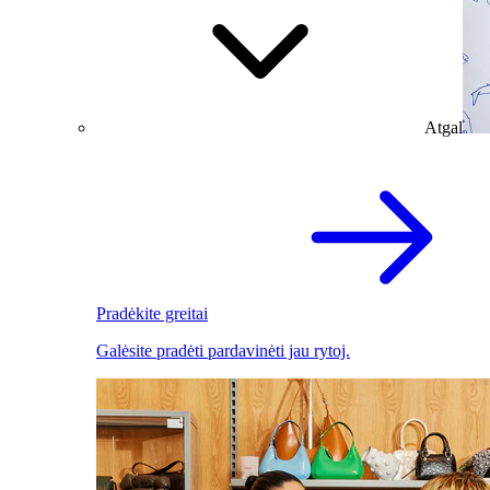
Atgal
Pradėkite greitai
Galėsite pradėti pardavinėti jau rytoj.