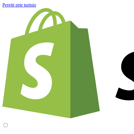
Pereiti prie turinio