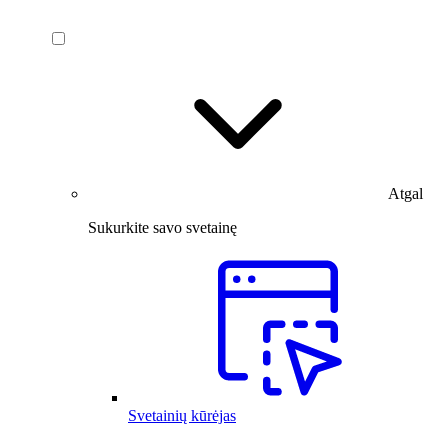
Atgal
Sukurkite savo svetainę
Svetainių kūrėjas