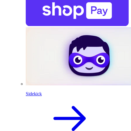
Sidekick