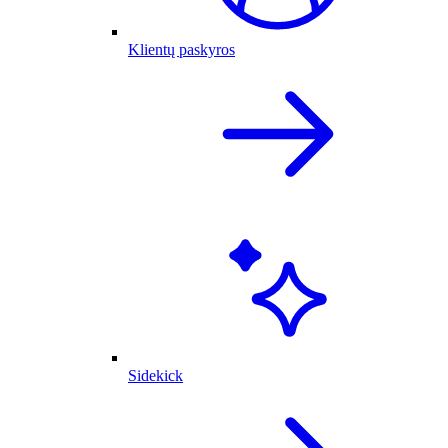
Klientų paskyros
Sidekick