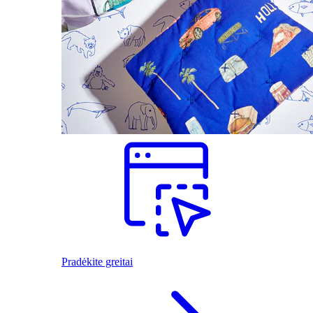
Pradėkite greitai