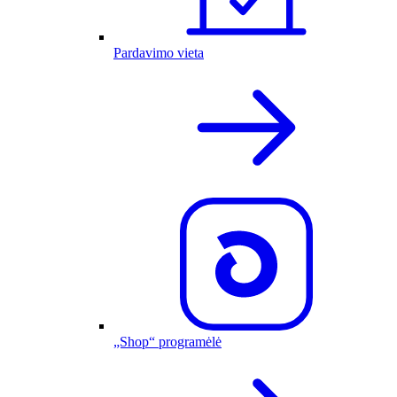
Pardavimo vieta
„Shop“ programėlė