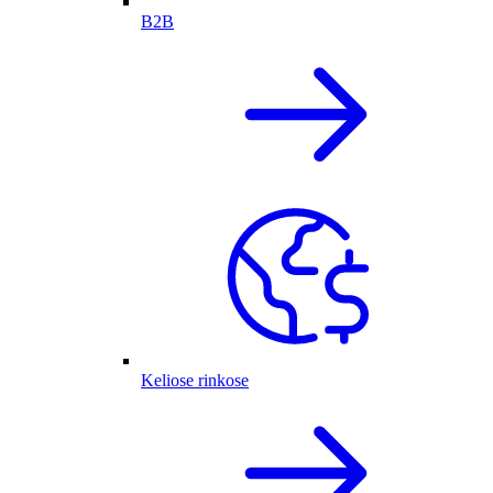
B2B
Keliose rinkose