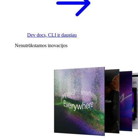
Dev docs, CLI ir daugiau
Nenutrūkstamos inovacijos