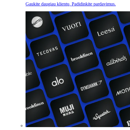
Gaukite daugiau klientų. Padidinkite pardavimus.