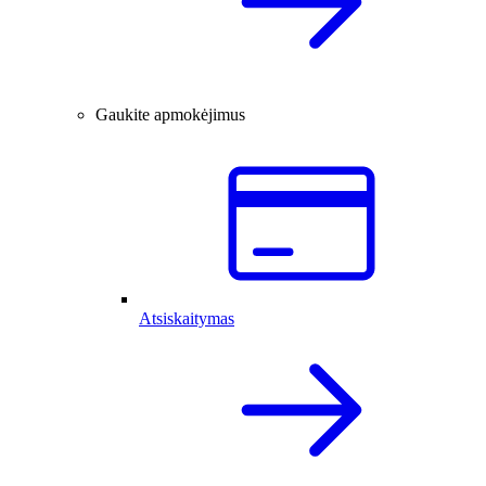
Gaukite apmokėjimus
Atsiskaitymas