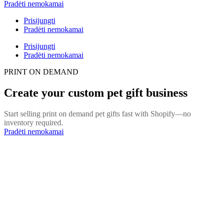
Pradėti nemokamai
Prisijungti
Pradėti nemokamai
Prisijungti
Pradėti nemokamai
PRINT ON DEMAND
Create your custom pet gift business
Start selling print on demand pet gifts fast with Shopify—no
inventory required.
Pradėti nemokamai