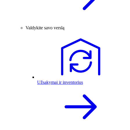
Valdykite savo verslą
Užsakymai ir inventorius