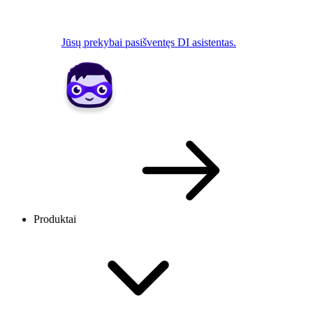
Jūsų prekybai pasišventęs DI asistentas.
Produktai