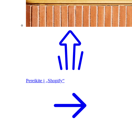
Pereikite į „Shopify“