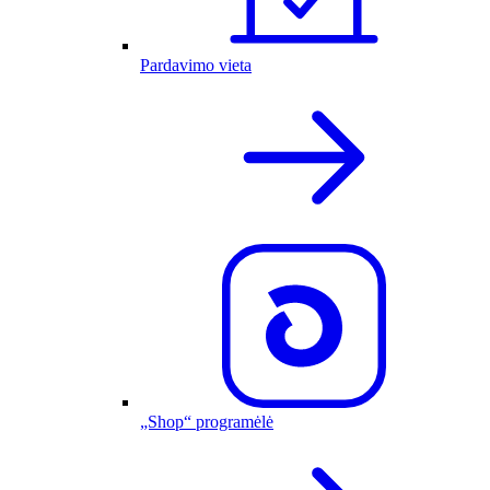
Pardavimo vieta
„Shop“ programėlė