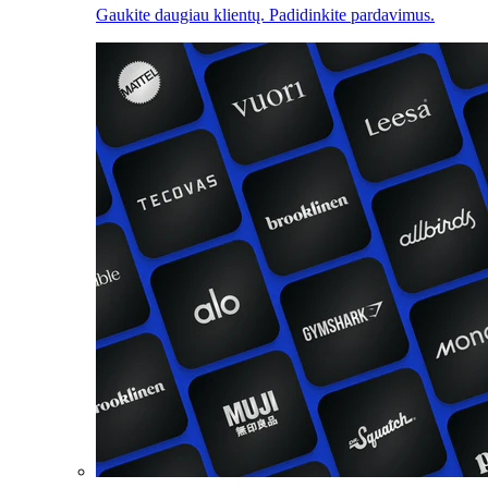
Gaukite daugiau klientų. Padidinkite pardavimus.