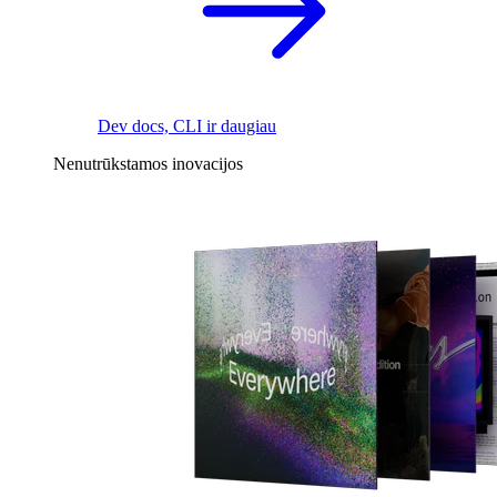
Dev docs, CLI ir daugiau
Nenutrūkstamos inovacijos