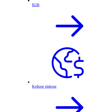
B2B
Keliose rinkose