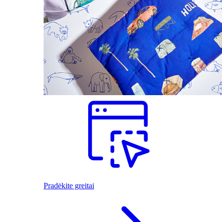
Pradėkite greitai