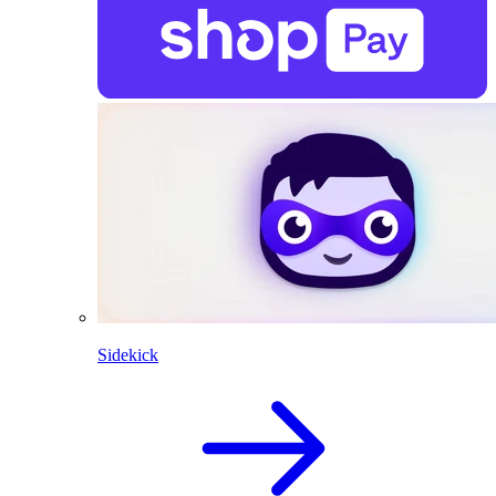
Sidekick