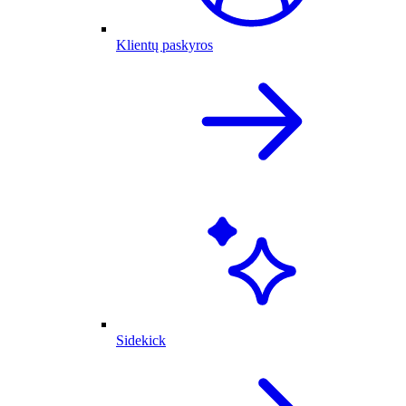
Klientų paskyros
Sidekick