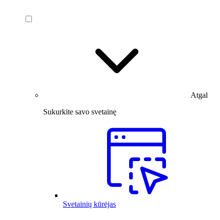
Atgal
Sukurkite savo svetainę
Svetainių kūrėjas