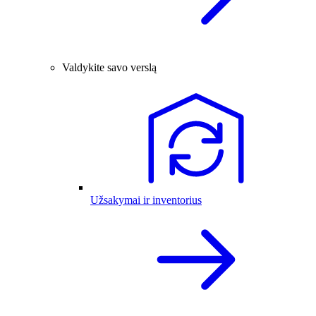
Valdykite savo verslą
Užsakymai ir inventorius