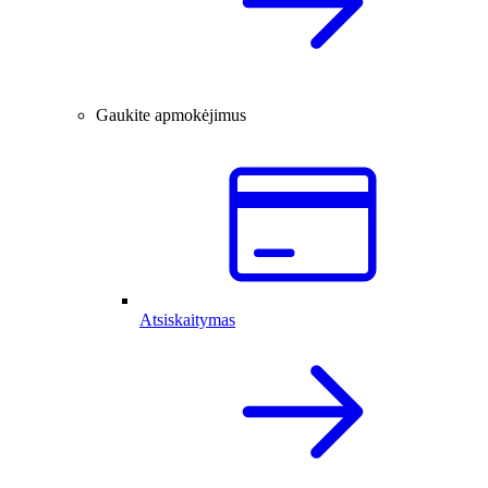
Gaukite apmokėjimus
Atsiskaitymas