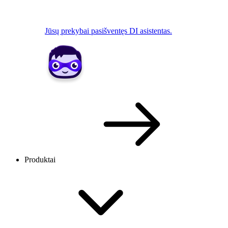
Jūsų prekybai pasišventęs DI asistentas.
Produktai