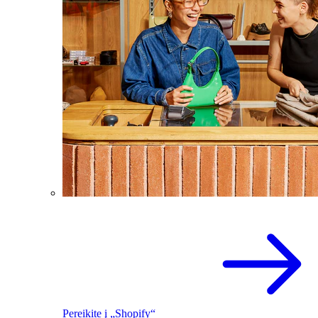
Pereikite į „Shopify“