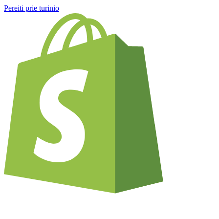
Pereiti prie turinio