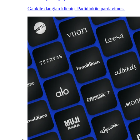
Gaukite daugiau klientų. Padidinkite pardavimus.