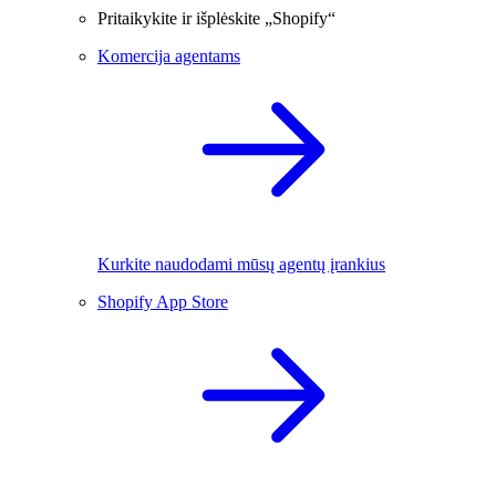
Pritaikykite ir išplėskite „Shopify“
Komercija agentams
Kurkite naudodami mūsų agentų įrankius
Shopify App Store