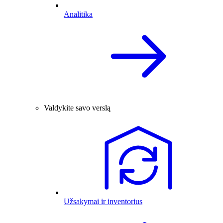
Analitika
Valdykite savo verslą
Užsakymai ir inventorius