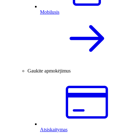
Mobilusis
Gaukite apmokėjimus
Atsiskaitymas