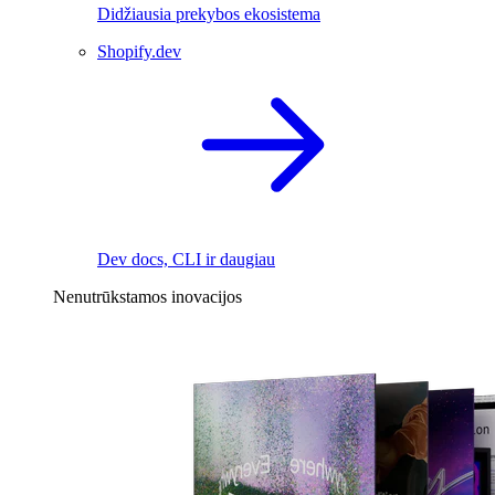
Didžiausia prekybos ekosistema
Shopify.dev
Dev docs, CLI ir daugiau
Nenutrūkstamos inovacijos