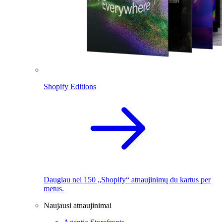
Shopify Editions
Daugiau nei 150 „Shopify“ atnaujinimų du kartus per
metus.
Naujausi atnaujinimai