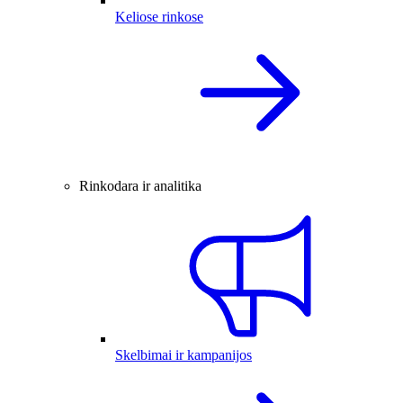
Keliose rinkose
Rinkodara ir analitika
Skelbimai ir kampanijos