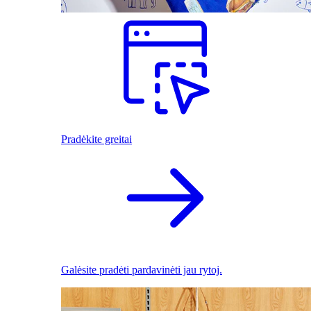
Pradėkite greitai
Galėsite pradėti pardavinėti jau rytoj.