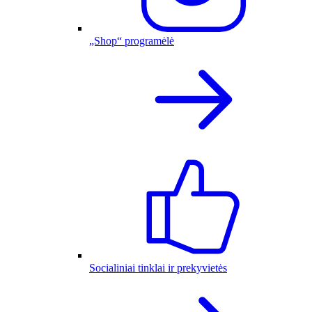
„Shop“ programėlė
Socialiniai tinklai ir prekyvietės