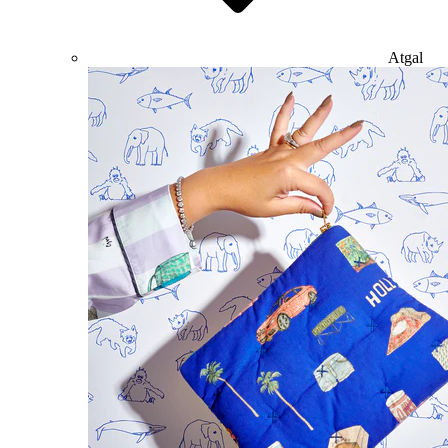
Atgal