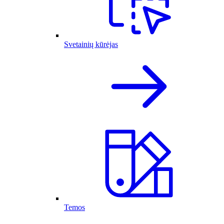
Svetainių kūrėjas
Temos