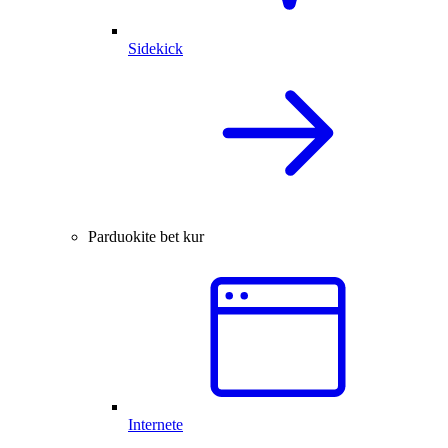
Sidekick
Parduokite bet kur
Internete