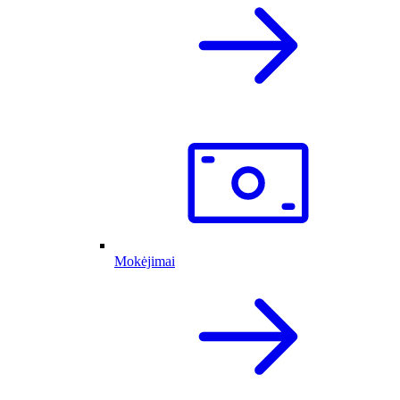
Mokėjimai